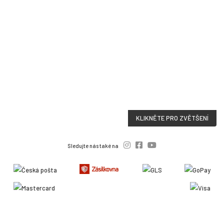
KLIKNĚTE PRO ZVĚTŠENÍ
Sledujte nás také na