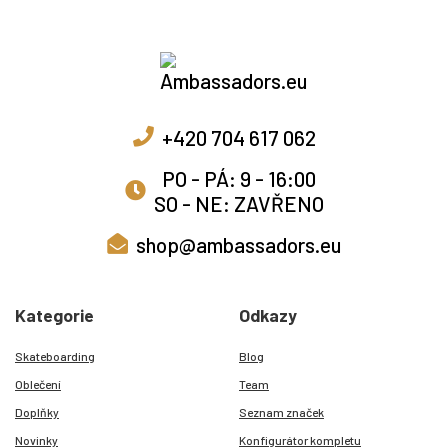
+420 704 617 062
PO - PÁ: 9 - 16:00
SO - NE: ZAVŘENO
shop@ambassadors.eu
Kategorie
Odkazy
Skateboarding
Blog
Oblečení
Team
Doplňky
Seznam značek
Novinky
Konfigurátor kompletu