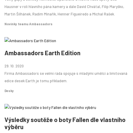
Hausner v roli hlavního pána kamery a dále David Chvátal, Filip Maryško,
Martin Šilhánek, Radim Minařík, Henner Figueiredo a Michal Rašek.
Novinky teamu Ambassadors
Ambassadors Earth Edition
29. 10. 2020
Firma Ambassadors se velmi ráda spojuje s mladými umělci a limitovaná
edice desek Earth je tomu příkladem.
Desky
Výsledky soutěže o boty Fallen dle vlastního
výběru