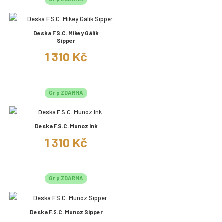
Deska F.S.C. Mikey Gálík
Sipper
1 310 Kč
Grip ZDARMA
Deska F.S.C. Munoz Ink
1 310 Kč
Grip ZDARMA
Deska F.S.C. Munoz Sipper