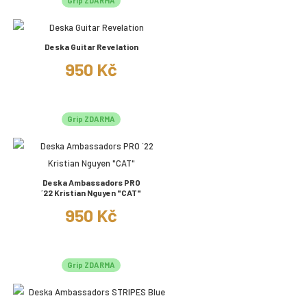
Grip ZDARMA
Deska Guitar Revelation
950 Kč
Grip ZDARMA
Deska Ambassadors PRO
´22 Kristian Nguyen "CAT"
950 Kč
Grip ZDARMA