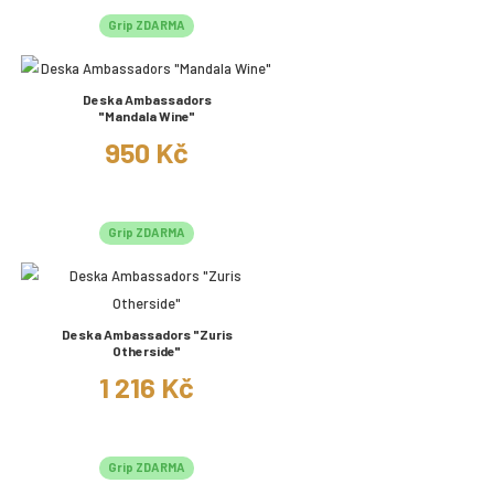
Grip ZDARMA
Deska Ambassadors
"Mandala Wine"
950 Kč
Grip ZDARMA
Deska Ambassadors "Zuris
Otherside"
1 216 Kč
Grip ZDARMA