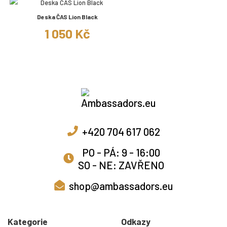
Deska ČAS Lion Black
1 050 Kč
+420 704 617 062
PO - PÁ: 9 - 16:00
SO - NE: ZAVŘENO
shop@ambassadors.eu
Kategorie
Odkazy