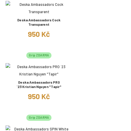
Deska Ambassadors Cock
Transparent
950 Kč
Grip ZDARMA
Deska Ambassadors PRO
´23 Kristian Nguyen "Tapir"
950 Kč
Grip ZDARMA