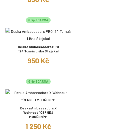
Grip ZDARMA
Deska Ambassadors PRO
´24 Tomáš Liška Stejskal
950 Kč
Grip ZDARMA
Deska Ambassadors X
Wohnout "ČERNEJ
MOUŘENÍN"
1 250 Kč