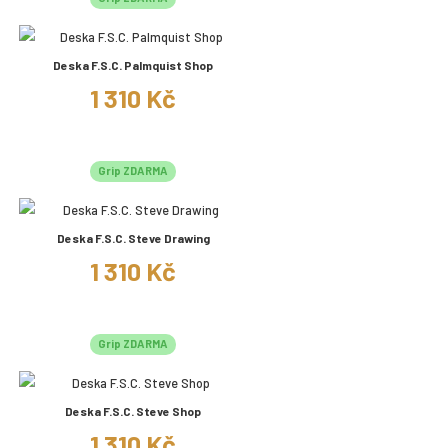
Deska F.S.C. Palmquist Shop
1 310 Kč
Grip ZDARMA
Deska F.S.C. Steve Drawing
1 310 Kč
Grip ZDARMA
Deska F.S.C. Steve Shop
1 310 Kč