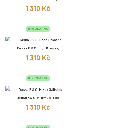
1 310 Kč
Grip ZDARMA
Deska F.S.C. Logo Drawing
1 310 Kč
Grip ZDARMA
Deska F.S.C. Mikey Gálík Ink
1 310 Kč
Grip ZDARMA