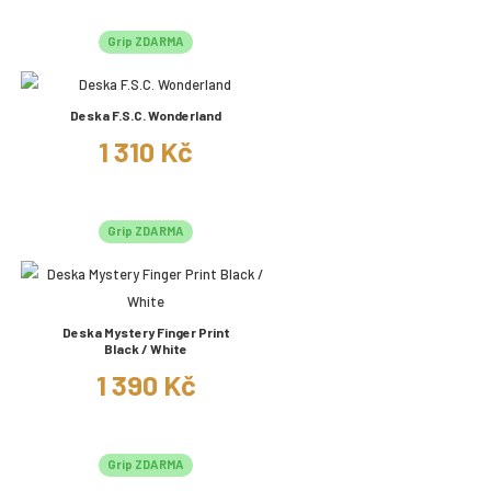
Grip ZDARMA
Deska F.S.C. Wonderland
1 310 Kč
Grip ZDARMA
Deska Mystery Finger Print
Black / White
1 390 Kč
Grip ZDARMA