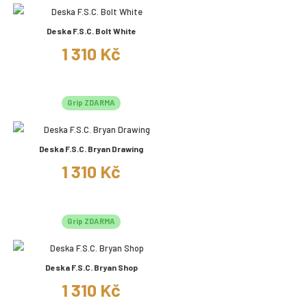
Deska F.S.C. Bolt White
1 310 Kč
Grip ZDARMA
Deska F.S.C. Bryan Drawing
1 310 Kč
Grip ZDARMA
Deska F.S.C. Bryan Shop
1 310 Kč