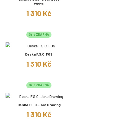
White
1 310 Kč
Grip ZDARMA
Deska F.S.C. FOS
1 310 Kč
Grip ZDARMA
Deska F.S.C. Jake Drawing
1 310 Kč