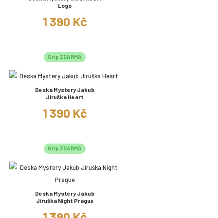
Logo
1 390 Kč
Grip ZDARMA
Deska Mystery Jakub
Jiruška Heart
1 390 Kč
Grip ZDARMA
Deska Mystery Jakub
Jiruška Night Prague
1 390 Kč