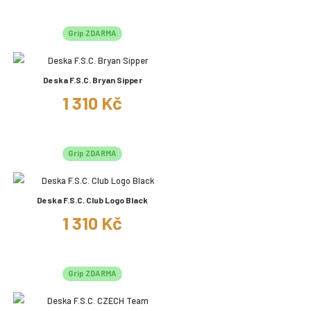
Grip ZDARMA
Deska F.S.C. Bryan Sipper
1 310 Kč
Grip ZDARMA
Deska F.S.C. Club Logo Black
1 310 Kč
Grip ZDARMA