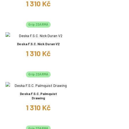
1 310 Kč
Grip ZDARMA
Deska F.S.C. Nick Duran V2
1 310 Kč
Grip ZDARMA
Deska F.S.C. Palmquist
Drawing
1 310 Kč
Grip ZDARMA