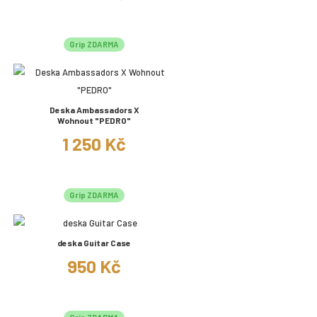
Grip ZDARMA
Deska Ambassadors X
Wohnout "PEDRO"
1 250 Kč
Grip ZDARMA
deska Guitar Case
950 Kč