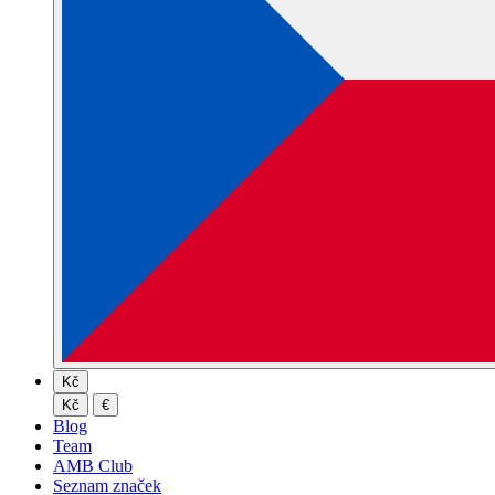
Kč
Kč
€
Blog
Team
AMB Club
Seznam značek