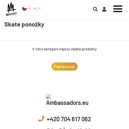
Kč
Skate ponožky
V této kategorii nejsou žádné produkty.
Pokračovat
+420 704 617 062