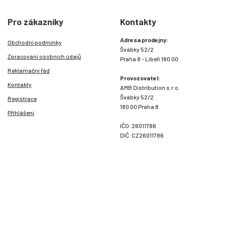
Pro zákazníky
Kontakty
Adresa prodejny:
Obchodní podmínky
Švábky 52/2
Zpracování osobních údajů
Praha 8 - Libeň 180 00
Reklamační řád
Provozovatel:
Kontakty
AMB Distribution s.r.o.
Švábky 52/2
Registrace
180 00 Praha 8
Přihlášení
IČO: 26011786
DIČ: CZ26011786