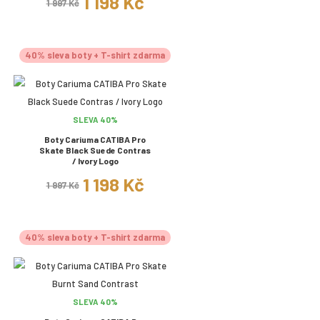
1 198 Kč
1 997 Kč
40% sleva boty + T-shirt zdarma
SLEVA 40%
Boty Cariuma CATIBA Pro
Skate Black Suede Contras
/ Ivory Logo
1 198 Kč
1 997 Kč
40% sleva boty + T-shirt zdarma
SLEVA 40%