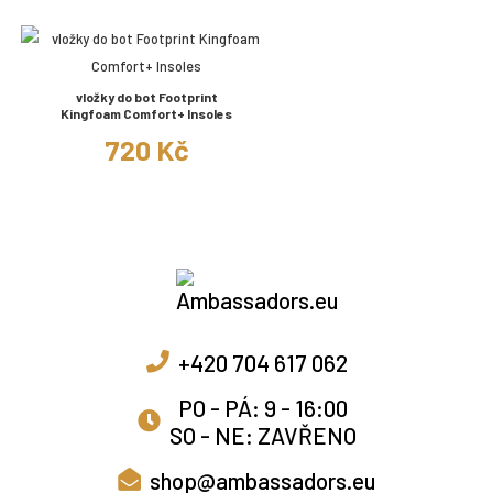
vložky do bot Footprint
Kingfoam Comfort+ Insoles
720 Kč
+420 704 617 062
PO - PÁ: 9 - 16:00
SO - NE: ZAVŘENO
shop@ambassadors.eu