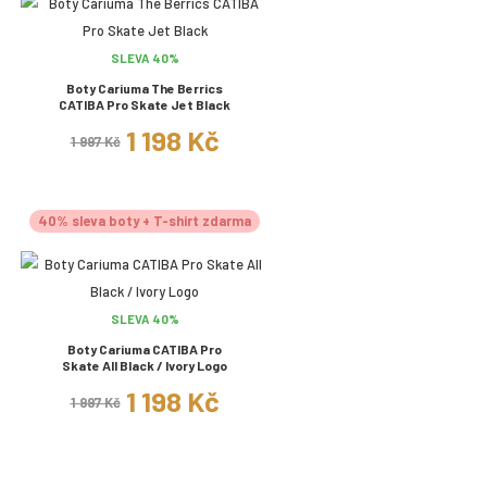
SLEVA 40%
Boty Cariuma The Berrics
CATIBA Pro Skate Jet Black
1 198 Kč
1 997 Kč
40% sleva boty + T-shirt zdarma
SLEVA 40%
Boty Cariuma CATIBA Pro
Skate All Black / Ivory Logo
1 198 Kč
1 997 Kč