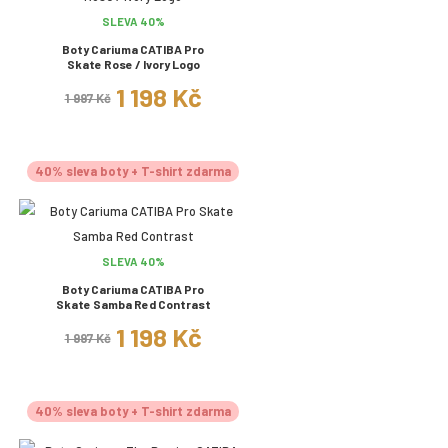
SLEVA 40%
Boty Cariuma CATIBA Pro
Skate Rose / Ivory Logo
1 198 Kč
1 997 Kč
40% sleva boty + T-shirt zdarma
SLEVA 40%
Boty Cariuma CATIBA Pro
Skate Samba Red Contrast
1 198 Kč
1 997 Kč
40% sleva boty + T-shirt zdarma