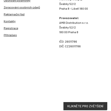
Obchodní podmínky
Švábky 52/2
Zpracování osobních údajů
Praha 8 - Libeň 180 00
Reklamační řád
Provozovatel:
Kontakty
AMB Distribution s.r.o.
Švábky 52/2
Registrace
180 00 Praha 8
Přihlášení
IČO: 26011786
DIČ: CZ26011786
KLIKNĚTE PRO ZVĚTŠENÍ