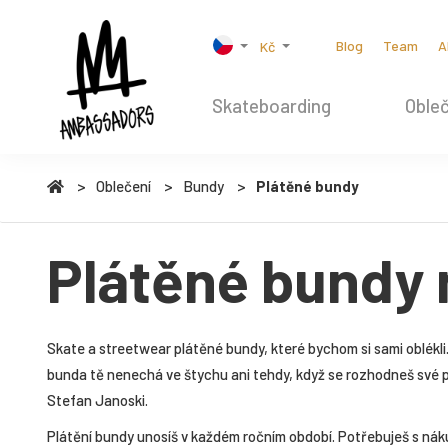
Blog
Team
A
Kč
Skateboarding
Obleč
Oblečení
Bundy
Plátěné bundy
Plátěné bundy 
Skate a streetwear plátěné bundy, které bychom si sami oblékl
bunda tě nenechá ve štychu ani tehdy, když se rozhodneš své 
Stefan Janoski.
Plátění bundy unosíš v každém ročním období. Potřebuješ s ná