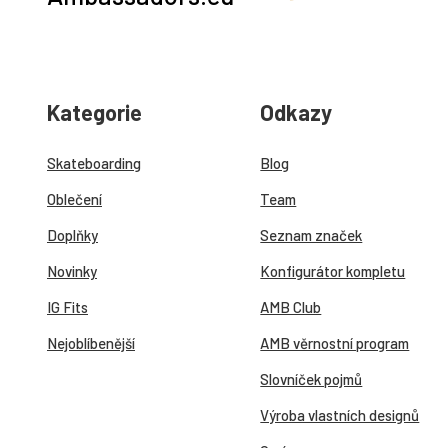
Kategorie
Odkazy
Skateboarding
Blog
Oblečení
Team
Doplňky
Seznam značek
Novinky
Konfigurátor kompletu
IG Fits
AMB Club
Nejoblíbenější
AMB věrnostní program
Slovníček pojmů
Výroba vlastních designů