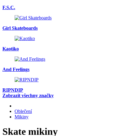
F.S.C.
Girl Skateboards
Kaotiko
And Feelings
RIPNDIP
Zobrazit všechny značky
Oblečení
Mikiny
Skate mikiny