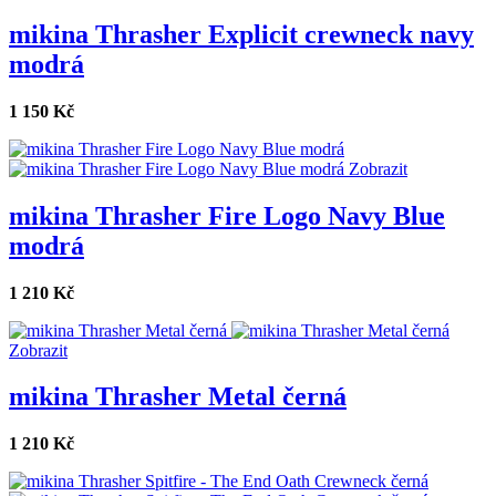
mikina Thrasher Explicit crewneck navy
modrá
1 150 Kč
Zobrazit
mikina Thrasher Fire Logo Navy Blue
modrá
1 210 Kč
Zobrazit
mikina Thrasher Metal černá
1 210 Kč