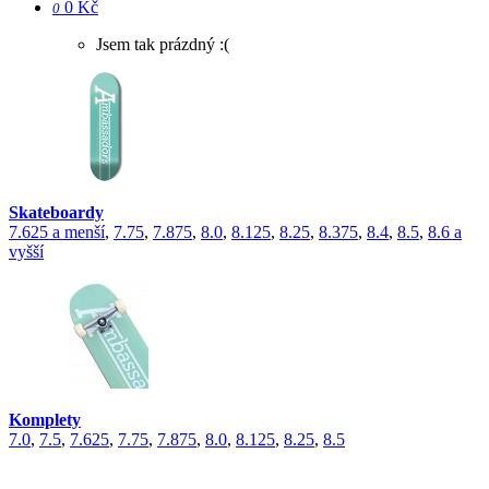
0 Kč
0
Jsem tak prázdný :(
Skateboardy
7.625 a menší
,
7.75
,
7.875
,
8.0
,
8.125
,
8.25
,
8.375
,
8.4
,
8.5
,
8.6 a
vyšší
Komplety
7.0
,
7.5
,
7.625
,
7.75
,
7.875
,
8.0
,
8.125
,
8.25
,
8.5