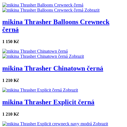
Zobrazit
mikina Thrasher Balloons Crewneck
černá
1 150 Kč
Zobrazit
mikina Thrasher Chinatown černá
1 210 Kč
Zobrazit
mikina Thrasher Explicit černá
1 210 Kč
Zobrazit