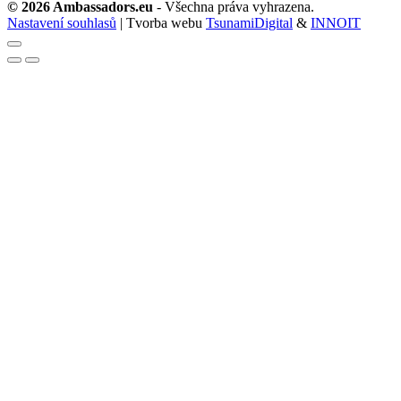
© 2026 Ambassadors.eu
- Všechna práva vyhrazena.
Nastavení souhlasů
| Tvorba webu
TsunamiDigital
&
INNOIT