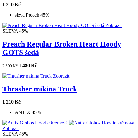
1 210 Kč
sleva Preach 45%
Zobrazit
SLEVA 45%
Preach Regular Broken Heart Hoody
GOTS šedá
1 480 Kč
2 690 Kč
Zobrazit
Thrasher mikina Truck
1 210 Kč
ANTIX 45%
Zobrazit
SLEVA 45%