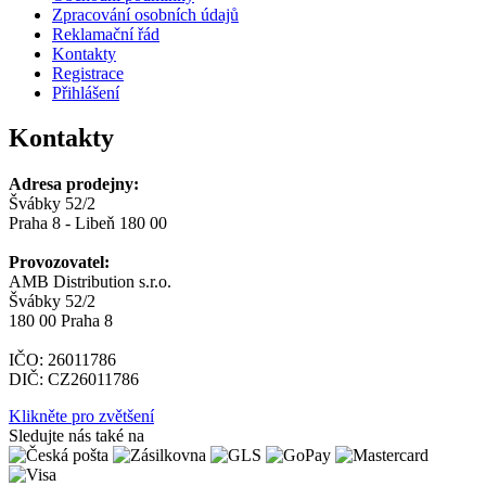
Zpracování osobních údajů
Reklamační řád
Kontakty
Registrace
Přihlášení
Kontakty
Adresa prodejny:
Švábky 52/2
Praha 8 - Libeň 180 00
Provozovatel:
AMB Distribution s.r.o.
Švábky 52/2
180 00 Praha 8
IČO: 26011786
DIČ: CZ26011786
Klikněte pro zvětšení
Sledujte nás také na