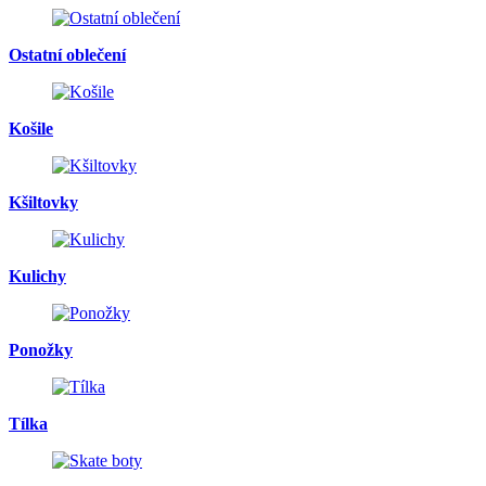
Ostatní oblečení
Košile
Kšiltovky
Kulichy
Ponožky
Tílka