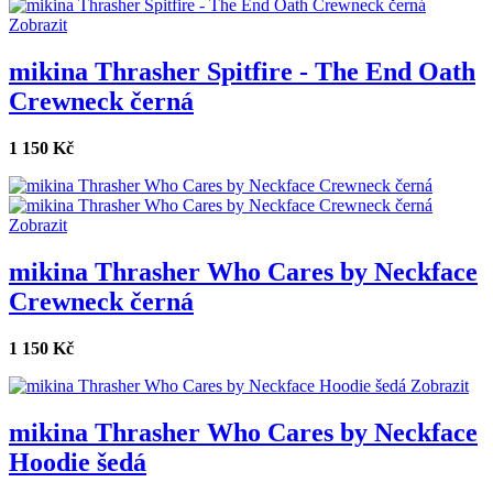
Zobrazit
mikina Thrasher Spitfire - The End Oath
Crewneck černá
1 150 Kč
Zobrazit
mikina Thrasher Who Cares by Neckface
Crewneck černá
1 150 Kč
Zobrazit
mikina Thrasher Who Cares by Neckface
Hoodie šedá