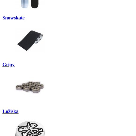
Snowskate
Gripy
Ložiska