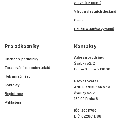
Slovníček pojmů
Výroba vlastních designů
O nás
Použití a údržba výrobků
Pro zákazníky
Kontakty
Adresa prodejny:
Obchodní podmínky
Švábky 52/2
Zpracování osobních údajů
Praha 8 - Libeň 180 00
Reklamační řád
Provozovatel:
Kontakty
AMB Distribution s.r.o.
Švábky 52/2
Registrace
180 00 Praha 8
Přihlášení
IČO: 26011786
DIČ: CZ26011786