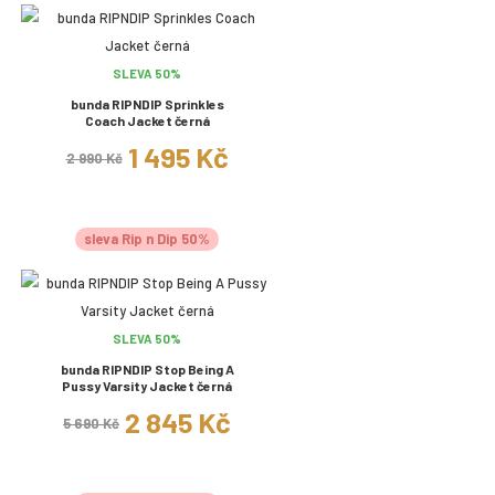
SLEVA 50%
bunda RIPNDIP Sprinkles
Coach Jacket černá
1 495 Kč
2 990 Kč
sleva Rip n Dip 50%
SLEVA 50%
bunda RIPNDIP Stop Being A
Pussy Varsity Jacket černá
2 845 Kč
5 690 Kč