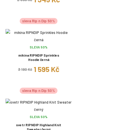
sleva Rip n Dip 50%
SLEVA 50%
mikina RIPNDIP Sprinkles
Hoodie černá
1 595 Kč
3 190 Kč
sleva Rip n Dip 50%
SLEVA 50%
svetr RIPNDIP Highland Knit
Sweater černý