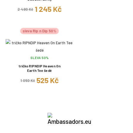
1 245 Kč
2 490 Kč
sleva Rip n Dip 50%
SLEVA 50%
tričko RIPNDIP Heaven On
Earth Tee šedé
525 Kč
1 050 Kč