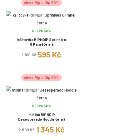
sleva Rip n Dip 50%
SLEVA 50%
kšiltovka RIPNDIP Sprinkles
6 Panel černá
595 Kč
1 190 Kč
sleva Rip n Dip 50%
SLEVA 50%
mikina RIPNDIP
Desesperado Hoodie černá
1 345 Kč
2 690 Kč