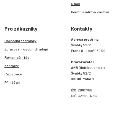
O nás
Použití a údržba výrobků
Pro zákazníky
Kontakty
Adresa prodejny:
Obchodní podmínky
Švábky 52/2
Zpracování osobních údajů
Praha 8 - Libeň 180 00
Reklamační řád
Provozovatel:
Kontakty
AMB Distribution s.r.o.
Švábky 52/2
Registrace
180 00 Praha 8
Přihlášení
IČO: 26011786
DIČ: CZ26011786