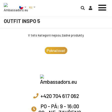
Kč
OUTFIT INSPO 5
V této kategorii nejsou žádné produkty.
Pokračovat
+420 704 617 062
PO - PÁ: 9 - 16:00