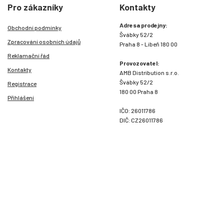
Pro zákazníky
Kontakty
Adresa prodejny:
Obchodní podmínky
Švábky 52/2
Zpracování osobních údajů
Praha 8 - Libeň 180 00
Reklamační řád
Provozovatel:
Kontakty
AMB Distribution s.r.o.
Švábky 52/2
Registrace
180 00 Praha 8
Přihlášení
IČO: 26011786
DIČ: CZ26011786