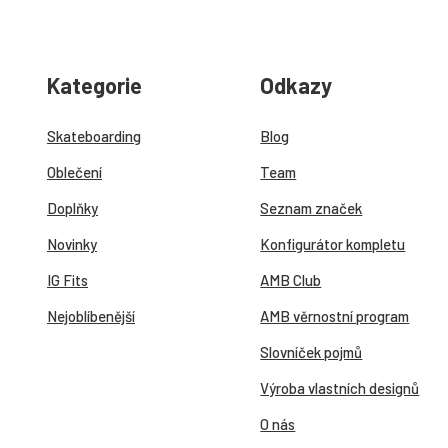
Kategorie
Odkazy
Skateboarding
Blog
Oblečení
Team
Doplňky
Seznam značek
Novinky
Konfigurátor kompletu
IG Fits
AMB Club
Nejoblíbenější
AMB věrnostní program
Slovníček pojmů
Výroba vlastních designů
O nás