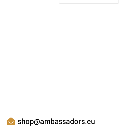
shop@ambassadors.eu