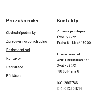
Pro zákazníky
Kontakty
Adresa prodejny:
Obchodní podmínky
Švábky 52/2
Zpracování osobních údajů
Praha 8 - Libeň 180 00
Reklamační řád
Provozovatel:
Kontakty
AMB Distribution s.r.o.
Švábky 52/2
Registrace
180 00 Praha 8
Přihlášení
IČO: 26011786
DIČ: CZ26011786