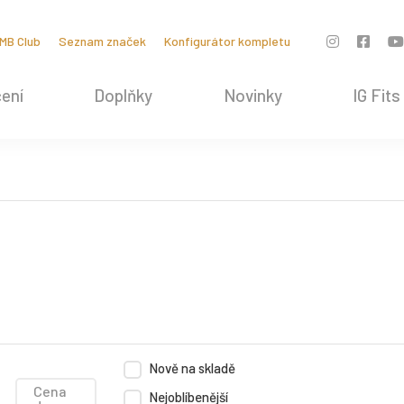
MB Club
Seznam značek
Konfigurátor kompletu
ení
Doplňky
Novinky
IG Fits
Nově na skladě
Cena
Nejoblíbenější