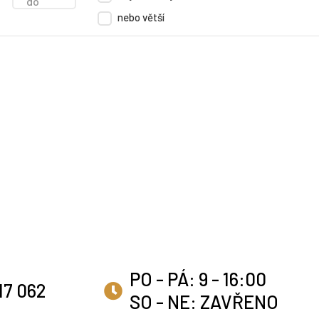
do
nebo větší
PO - PÁ: 9 - 16:00
17 062
SO - NE: ZAVŘENO