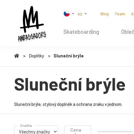
Blog
Team
A
Kč
Skateboarding
Obleč
Doplňky
Sluneční brýle
Sluneční brýle
Sluneční brýle, stylový doplněk a ochrana zraku v jednom.
Značka
Cena