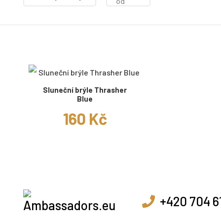
od
Sluneční brýle Thrasher
Blue
160 Kč
+420 704 6