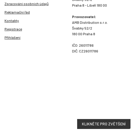
Zpracování osobních údajů
Praha 8 - Libeň 180 00
Reklamační řád
Provozovatel:
Kontakty
AMB Distribution s.r.o.
Švábky 52/2
Registrace
180 00 Praha 8
Přihlášení
IČO: 26011786
DIČ: CZ26011786
KLIKNĚTE PRO ZVĚTŠENÍ