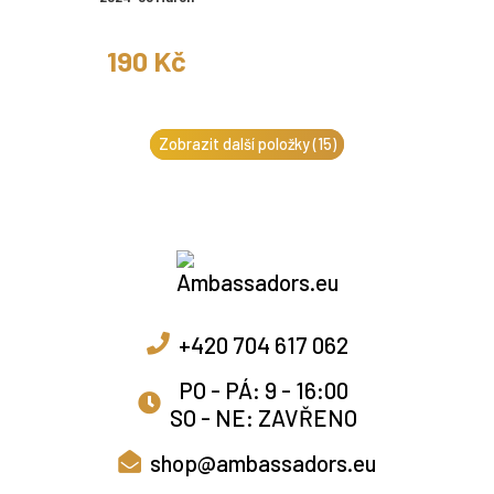
190 Kč
Zobrazit další položky (15)
+420 704 617 062
PO - PÁ: 9 - 16:00
SO - NE: ZAVŘENO
shop@ambassadors.eu