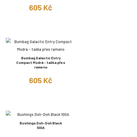
605 Kč
Bumbag Galactic Entry
Compact Modrá - taška přes
rameno
605 Kč
Bushings Doh-Doh Black
100A