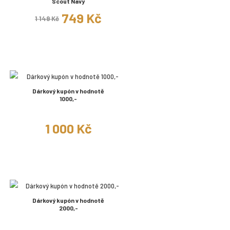
Scout Navy
749 Kč
1 149 Kč
Dárkový kupón v hodnotě
1000,-
1 000 Kč
Dárkový kupón v hodnotě
2000,-