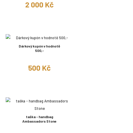
2 000 Kč
Dárkový kupón v hodnotě
500,-
500 Kč
taška - handbag
Ambassadors Stone