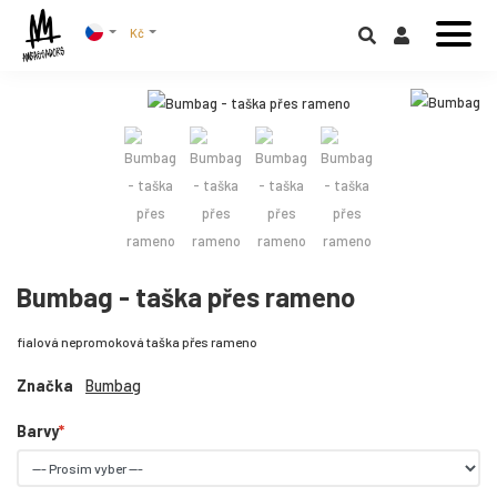
Kč
Bumbag - taška přes rameno
fialová nepromoková taška přes rameno
Značka
Bumbag
Barvy