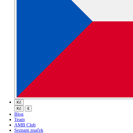
Kč
Kč
€
Blog
Team
AMB Club
Seznam značek