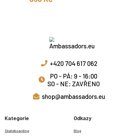
+420 704 617 062
PO - PÁ: 9 - 16:00
SO - NE: ZAVŘENO
shop@ambassadors.eu
Kategorie
Odkazy
Skateboarding
Blog