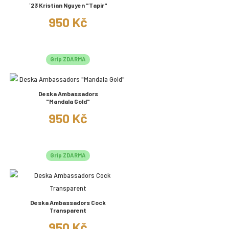
´23 Kristian Nguyen "Tapir"
950 Kč
Grip ZDARMA
Deska Ambassadors
"Mandala Gold"
950 Kč
Grip ZDARMA
Deska Ambassadors Cock
Transparent
950 Kč