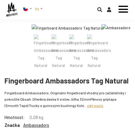
Kč
Fingerboard Ambassadors Tag Natural
Fingerboard Ambassadors. Originální fingerboard vhodný pro začátečníky i
pokročilé.Obsah: Dřevěná deska 5 vrstev, šířka 32mmPěnový griptape
(Smooth Tape) Trucky s gumovými bushingy Kole...
celý popis
Hmotnost:
0,08 kg
Značka
Ambassadors