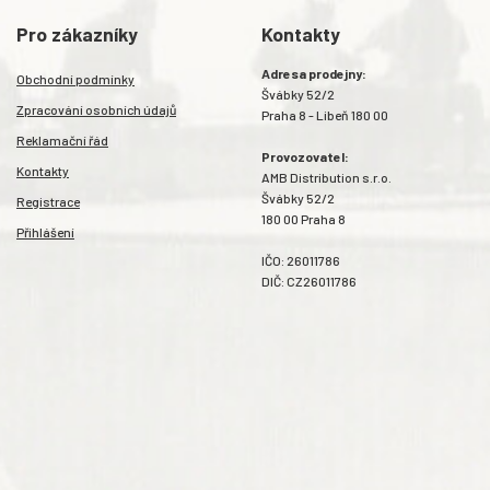
Pro zákazníky
Kontakty
Adresa prodejny:
Obchodní podmínky
Švábky 52/2
Zpracování osobních údajů
Praha 8 - Libeň 180 00
Reklamační řád
Provozovatel:
Kontakty
AMB Distribution s.r.o.
Švábky 52/2
Registrace
180 00 Praha 8
Přihlášení
IČO: 26011786
DIČ: CZ26011786