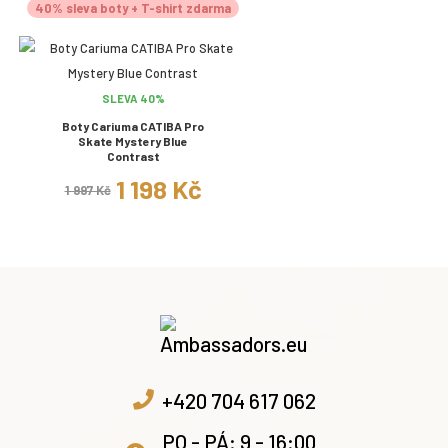
40% sleva boty + T-shirt zdarma
SLEVA 40%
Boty Cariuma CATIBA Pro
Skate Mystery Blue
Contrast
1 198 Kč
1 997 Kč
+420 704 617 062
PO - PÁ: 9 - 16:00