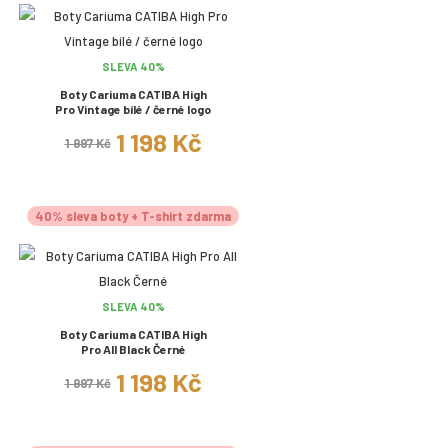
SLEVA 40%
Boty Cariuma CATIBA High
Pro Vintage bílé / černé logo
1 198 Kč
1 997 Kč
40% sleva boty + T-shirt zdarma
SLEVA 40%
Boty Cariuma CATIBA High
Pro All Black Černé
1 198 Kč
1 997 Kč