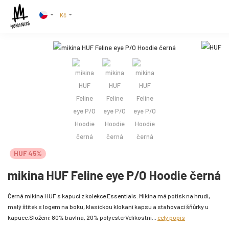
Kč
HUF 45%
mikina HUF Feline eye P/O Hoodie černá
Černá mikina HUF s kapucí z kolekce Essentials. Mikina má potisk na hrudi,
malý štítek s logem na boku, klasickou klokaní kapsu a stahovací šňůrky u
kapuce.Složení: 80% bavlna, 20% polyesterVelikostní...
celý popis