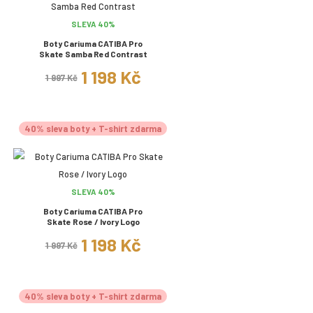
SLEVA 40%
Boty Cariuma CATIBA Pro
Skate Samba Red Contrast
1 198 Kč
1 997 Kč
40% sleva boty + T-shirt zdarma
SLEVA 40%
Boty Cariuma CATIBA Pro
Skate Rose / Ivory Logo
1 198 Kč
1 997 Kč
40% sleva boty + T-shirt zdarma