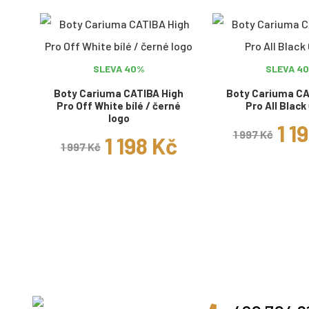
SLEVA 40%
SLEVA 4
Boty Cariuma CATIBA High
Boty Cariuma CA
Pro Off White bílé / černé
Pro All Black
logo
1 1
1 997 Kč
1 198 Kč
1 997 Kč