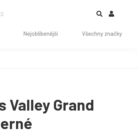
Nejoblíbenější
Všechny značky
s Valley Grand
černé