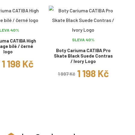
LEVA 40%
SLEVA 40%
iuma CATIBA High
age bílé / černé
Boty Cariuma CATIBA Pro
logo
Skate Black Suede Contras
1 198 Kč
/ Ivory Logo
1 198 Kč
1 997 Kč