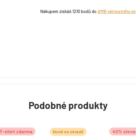
Nákupem získáš 1210 bodů do
AMB věrnostního p
Podobné produkty
T-shirt zdarma
40% sleva 
Nově na skladě