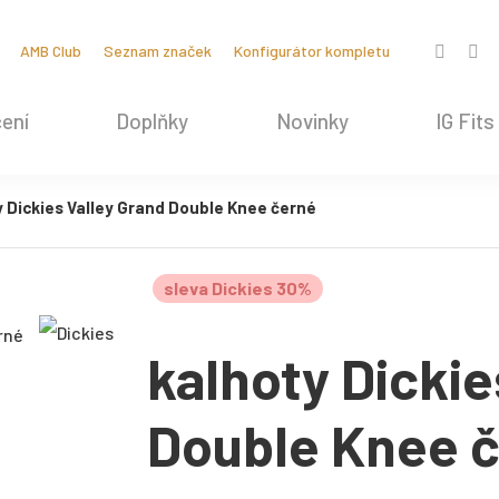
AMB Club
Seznam značek
Konfigurátor kompletu
ení
Doplňky
Novinky
IG Fits
 Dickies Valley Grand Double Knee černé
sleva Dickies 30%
kalhoty Dickie
Double Knee 