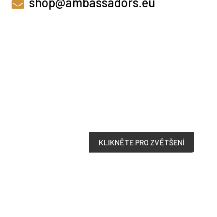
shop@ambassadors.eu
KLIKNĚTE PRO ZVĚTŠENÍ