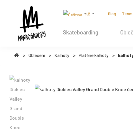
Blog
Team
Kč
Skateboarding
Obleč
Oblečení
Kalhoty
Plátěné kalhoty
kalhoty