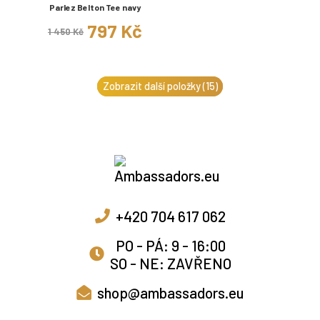
Parlez Belton Tee navy
797 Kč
1 450 Kč
Zobrazit další položky (15)
+420 704 617 062
PO - PÁ: 9 - 16:00
SO - NE: ZAVŘENO
shop@ambassadors.eu