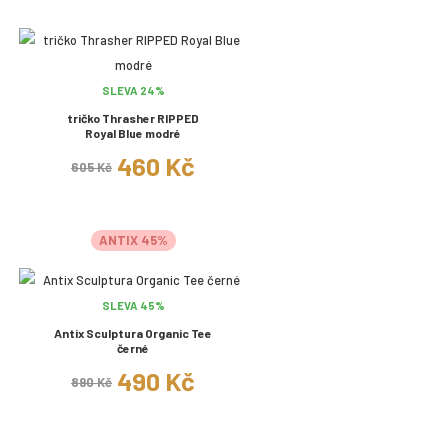
SLEVA 24%
tričko Thrasher RIPPED
Royal Blue modré
460 Kč
605 Kč
ANTIX 45%
SLEVA 45%
Antix Sculptura Organic Tee
černé
490 Kč
890 Kč