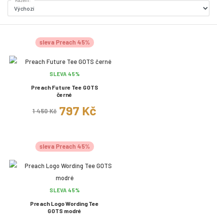
sleva Preach 45%
SLEVA 45%
Preach Future Tee GOTS
černé
797 Kč
1 450 Kč
sleva Preach 45%
SLEVA 45%
Preach Logo Wording Tee
GOTS modré