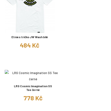
Etnies tričko JW Wash bílé
484 Kč
LRG Cosmic Imagination SS
Tee černé
778 Kč