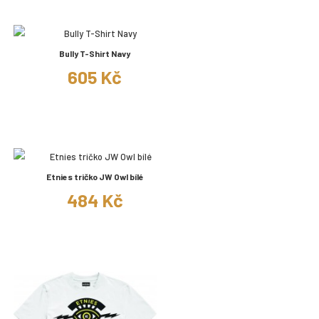
Bully T-Shirt Navy
605 Kč
Etnies tričko JW Owl bílé
484 Kč