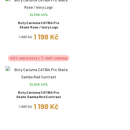
SLEVA 40%
Boty Cariuma CATIBA Pro
Skate Rose / Ivory Logo
1 198 Kč
1 997 Kč
40% sleva boty + T-shirt zdarma
SLEVA 40%
Boty Cariuma CATIBA Pro
Skate Samba Red Contrast
1 198 Kč
1 997 Kč