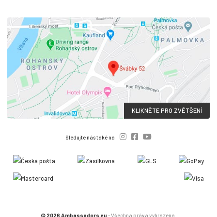
KLIKNĚTE PRO ZVĚTŠENÍ
Sledujte nás také na
© 2026 Ambassadors.eu
- Všechna práva vyhrazena.