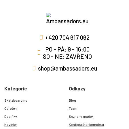
+420 704 617 062
PO - PÁ: 9 - 16:00
SO - NE: ZAVŘENO
shop@ambassadors.eu
Kategorie
Odkazy
Skateboarding
Blog
Oblečení
Team
Doplňky
Seznam značek
Novinky
Konfigurátor kompletu