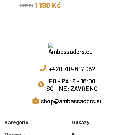
1 198 Kč
1 997 Kč
+420 704 617 062
PO - PÁ: 9 - 16:00
SO - NE: ZAVŘENO
shop@ambassadors.eu
Kategorie
Odkazy
Skateboarding
Blog