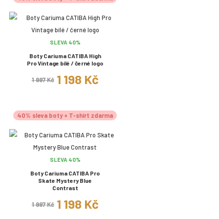
SLEVA 40%
Boty Cariuma CATIBA High
Pro Vintage bílé / černé logo
1 198 Kč
1 997 Kč
40% sleva boty + T-shirt zdarma
SLEVA 40%
Boty Cariuma CATIBA Pro
Skate Mystery Blue
Contrast
1 198 Kč
1 997 Kč