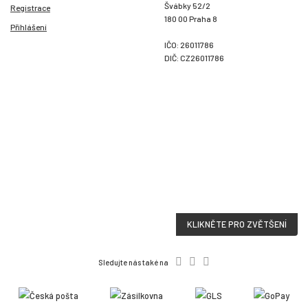
Švábky 52/2
Registrace
180 00 Praha 8
Přihlášení
IČO: 26011786
DIČ: CZ26011786
KLIKNĚTE PRO ZVĚTŠENÍ
Sledujte nás také na