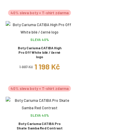
40% sleva boty + T-shirt zdarma
SLEVA 40%
Boty Cariuma CATIBA High
Pro Off White bílé / černé
logo
1 198 Kč
1 997 Kč
40% sleva boty + T-shirt zdarma
SLEVA 40%
Boty Cariuma CATIBA Pro
Skate Samba Red Contrast