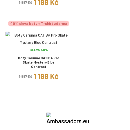
1 198 Kč
1 997 Kč
40% sleva boty + T-shirt zdarma
SLEVA 40%
Boty Cariuma CATIBA Pro
Skate Mystery Blue
Contrast
1 198 Kč
1 997 Kč