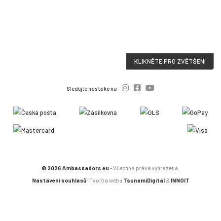
KLIKNĚTE PRO ZVĚTŠENÍ
Sledujte nás také na
© 2026 Ambassadors.eu
- Všechna práva vyhrazena.
Nastavení souhlasů
| Tvorba webu
TsunamiDigital
&
INNOIT