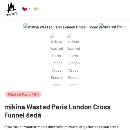
Kč
Wasted Paris 45%
mikina Wasted Paris London Cross
Funnel šedá
Šedá mikina Wasted Paris s tříčtvrtečním zipem, stojáčkem a velkou černou