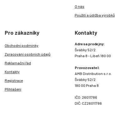
O nás
Použití a údržba výrobků
Pro zákazníky
Kontakty
Adresa prodejny:
Obchodní podmínky
Švábky 52/2
Zpracování osobních údajů
Praha 8 - Libeň 180 00
Reklamační řád
Provozovatel:
Kontakty
AMB Distribution s.r.o.
Švábky 52/2
Registrace
180 00 Praha 8
Přihlášení
IČO: 26011786
DIČ: CZ26011786