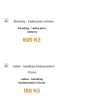
Bumbag - taška přes
rameno
605 Kč
taška - handbag
Ambassadors Stone
150 Kč