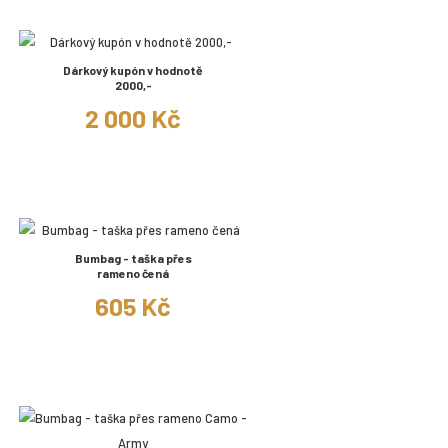
Dárkový kupón v hodnotě
2000,-
2 000 Kč
Bumbag - taška přes
rameno čená
605 Kč