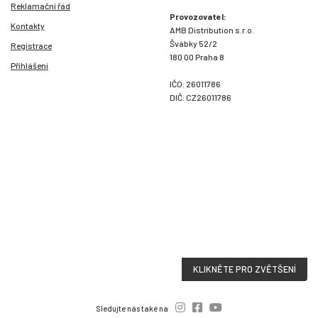
Reklamační řád
Provozovatel:
Kontakty
AMB Distribution s.r.o.
Švábky 52/2
Registrace
180 00 Praha 8
Přihlášení
IČO: 26011786
DIČ: CZ26011786
KLIKNĚTE PRO ZVĚTŠENÍ
Sledujte nás také na