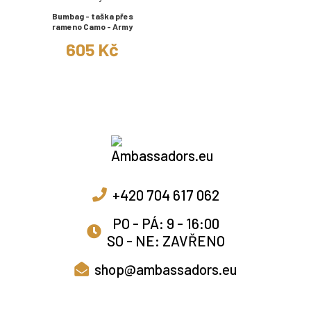
Bumbag - taška přes
rameno Camo - Army
605 Kč
+420 704 617 062
PO - PÁ: 9 - 16:00
SO - NE: ZAVŘENO
shop@ambassadors.eu