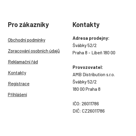
Pro zákazníky
Kontakty
Adresa prodejny:
Obchodní podmínky
Švábky 52/2
Zpracování osobních údajů
Praha 8 - Libeň 180 00
Reklamační řád
Provozovatel:
Kontakty
AMB Distribution s.r.o.
Švábky 52/2
Registrace
180 00 Praha 8
Přihlášení
IČO: 26011786
DIČ: CZ26011786