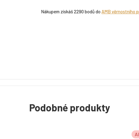
Nákupem získáš 2290 bodů do
AMB věrnostního 
Podobné produkty
A