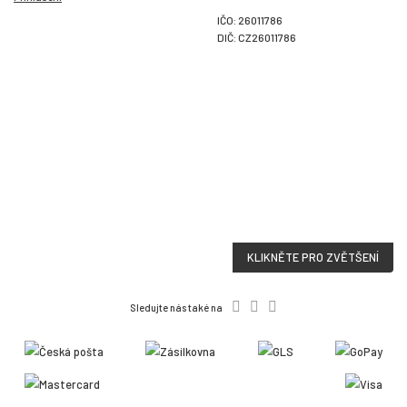
IČO: 26011786
DIČ: CZ26011786
KLIKNĚTE PRO ZVĚTŠENÍ
Sledujte nás také na