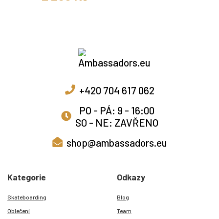
+420 704 617 062
PO - PÁ: 9 - 16:00
SO - NE: ZAVŘENO
shop@ambassadors.eu
Kategorie
Odkazy
Skateboarding
Blog
Oblečení
Team