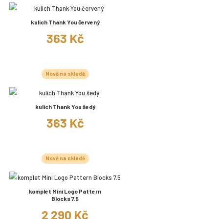
kulich Thank You červený
363 Kč
Nově na skladě
kulich Thank You šedý
363 Kč
Nově na skladě
komplet Mini Logo Pattern
Blocks 7.5
2 290 Kč