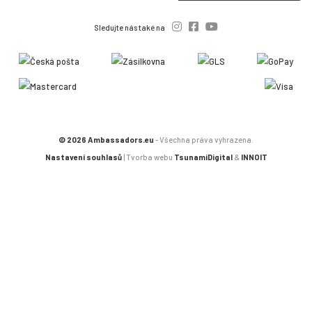
Sledujte nás také na
© 2026 Ambassadors.eu
- Všechna práva vyhrazena.
Nastavení souhlasů
| Tvorba webu
TsunamiDigital
&
INNOIT