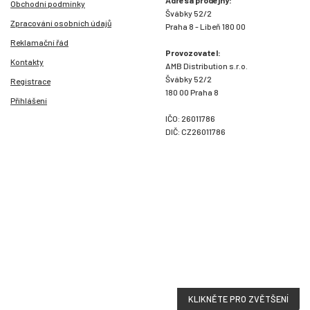
Obchodní podmínky
Švábky 52/2
Zpracování osobních údajů
Praha 8 - Libeň 180 00
Reklamační řád
Provozovatel:
Kontakty
AMB Distribution s.r.o.
Švábky 52/2
Registrace
180 00 Praha 8
Přihlášení
IČO: 26011786
DIČ: CZ26011786
KLIKNĚTE PRO ZVĚTŠENÍ