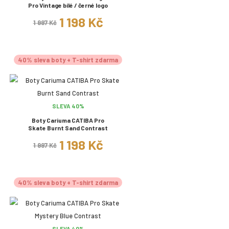
Pro Vintage bílé / černé logo
1 198 Kč
1 997 Kč
40% sleva boty + T-shirt zdarma
SLEVA 40%
Boty Cariuma CATIBA Pro
Skate Burnt Sand Contrast
1 198 Kč
1 997 Kč
40% sleva boty + T-shirt zdarma
SLEVA 40%