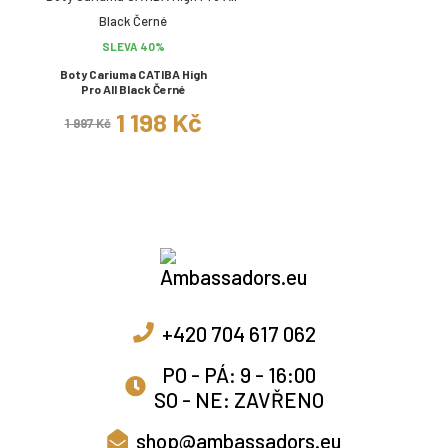
SLEVA 40%
Boty Cariuma CATIBA High
Pro All Black Černé
1 198 Kč
1 997 Kč
+420 704 617 062
PO - PÁ: 9 - 16:00
SO - NE: ZAVŘENO
shop@ambassadors.eu