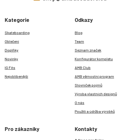
Kategorie
Odkazy
Skateboarding
Blog
Oblečení
Team
Doplňky
Seznam značek
Novinky
Konfigurátor kompletu
IG Fits
AMB Club
Nejoblíbenější
AMB věrnostní program
Slovníček pojmů
Výroba vlastních designů
O nás
Použití a údržba výrobků
Pro zákazníky
Kontakty
Adresa prodejny: