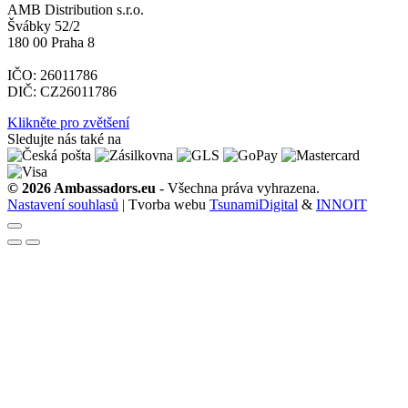
AMB Distribution s.r.o.
Švábky 52/2
180 00 Praha 8
IČO: 26011786
DIČ: CZ26011786
Klikněte pro zvětšení
Sledujte nás také na
© 2026 Ambassadors.eu
- Všechna práva vyhrazena.
Nastavení souhlasů
| Tvorba webu
TsunamiDigital
&
INNOIT