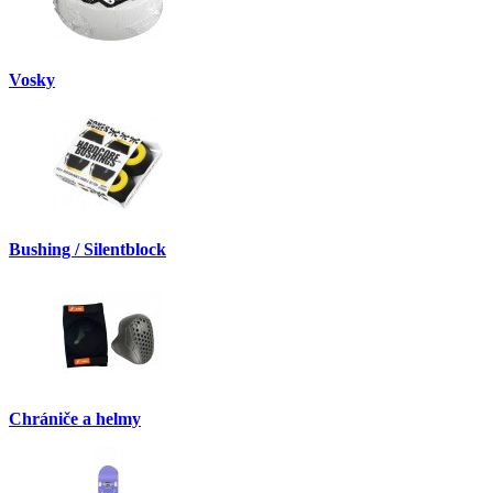
Vosky
Bushing / Silentblock
Chrániče a helmy