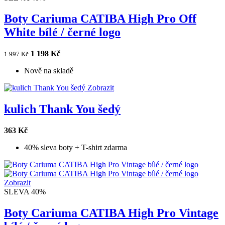
Boty Cariuma CATIBA High Pro Off
White bílé / černé logo
1 198 Kč
1 997 Kč
Nově na skladě
Zobrazit
kulich Thank You šedý
363 Kč
40% sleva boty + T-shirt zdarma
Zobrazit
SLEVA 40%
Boty Cariuma CATIBA High Pro Vintage