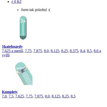
0 Kč
0
Jsem tak prázdný :(
Skateboardy
7.625 a menší
,
7.75
,
7.875
,
8.0
,
8.125
,
8.25
,
8.375
,
8.4
,
8.5
,
8.6 a
vyšší
Komplety
7.0
,
7.5
,
7.625
,
7.75
,
7.875
,
8.0
,
8.125
,
8.25
,
8.5