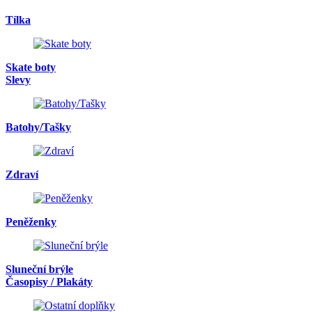
Tílka
Skate boty
Slevy
Batohy/Tašky
Zdraví
Peněženky
Sluneční brýle
Časopisy / Plakáty