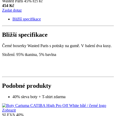
Wasted Paris 45%
825 Kč
454 Kč
Zaslat dotaz
Bližší specifikace
Bližší specifikace
Černé boxerky Wasted Paris s potisky na gumě. V balení dva kusy.
Složení: 95% tkanina, 5% bavlna
Podobné produkty
40% sleva boty + T-shirt zdarma
Zobrazit
SLEVA 40%