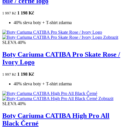
bílé / černé logo
1 198 Kč
1 997 Kč
40% sleva boty + T-shirt zdarma
Zobrazit
SLEVA 40%
Boty Cariuma CATIBA Pro Skate Rose /
Ivory Logo
1 198 Kč
1 997 Kč
40% sleva boty + T-shirt zdarma
Zobrazit
SLEVA 40%
Boty Cariuma CATIBA High Pro All
Black Černé