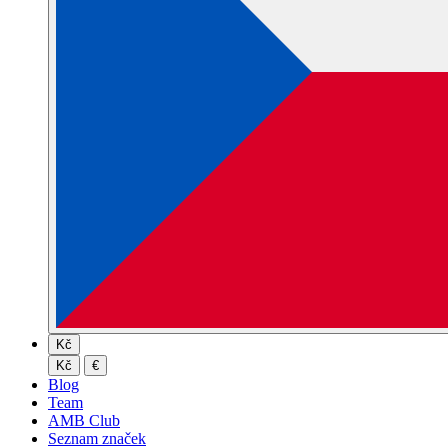
Kč
Kč
€
Blog
Team
AMB Club
Seznam značek