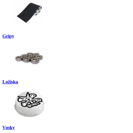
Gripy
Ložiska
Vosky