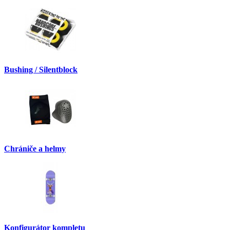
Bushing / Silentblock
Chrániče a helmy
Konfigurátor kompletu