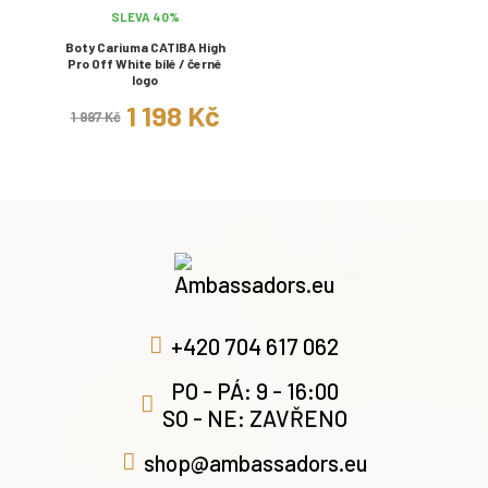
SLEVA 40%
Boty Cariuma CATIBA High
Pro Off White bílé / černé
logo
1 198 Kč
1 997 Kč
+420 704 617 062
PO - PÁ: 9 - 16:00
SO - NE: ZAVŘENO
shop@ambassadors.eu