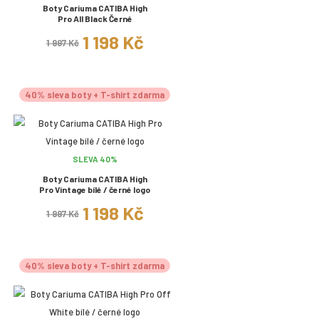
Boty Cariuma CATIBA High
Pro All Black Černé
1 198 Kč
1 997 Kč
40% sleva boty + T-shirt zdarma
SLEVA 40%
Boty Cariuma CATIBA High
Pro Vintage bílé / černé logo
1 198 Kč
1 997 Kč
40% sleva boty + T-shirt zdarma