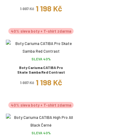
1 198 Kč
1 997 Kč
40% sleva boty + T-shirt zdarma
SLEVA 40%
Boty Cariuma CATIBA Pro
Skate Samba Red Contrast
1 198 Kč
1 997 Kč
40% sleva boty + T-shirt zdarma
SLEVA 40%