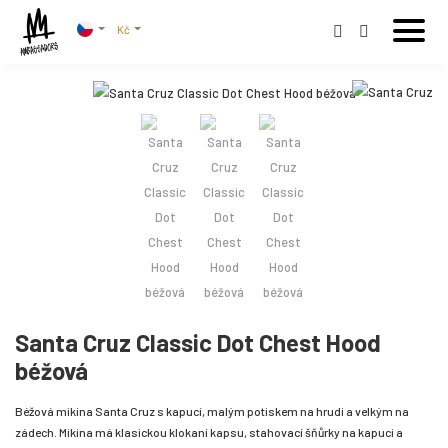
Kč
Santa Cruz Classic Dot Chest Hood
béžová
Béžová mikina Santa Cruz s kapucí, malým potiskem na hrudi a velkým na
zádech. Mikina má klasickou klokaní kapsu, stahovací šňůrky na kapuci a