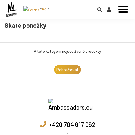
Kč
Skate ponožky
V této kategorii nejsou žádné produkty.
Pokračovat
+420 704 617 062