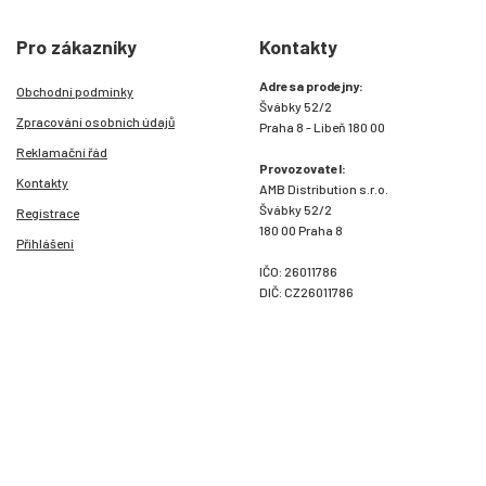
Pro zákazníky
Kontakty
Adresa prodejny:
Obchodní podmínky
Švábky 52/2
Zpracování osobních údajů
Praha 8 - Libeň 180 00
Reklamační řád
Provozovatel:
Kontakty
AMB Distribution s.r.o.
Švábky 52/2
Registrace
180 00 Praha 8
Přihlášení
IČO: 26011786
DIČ: CZ26011786