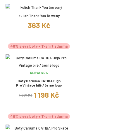
kulich Thank You červený
363 Kč
40% sleva boty + T-shirt zdarma
SLEVA 40%
Boty Cariuma CATIBA High
Pro Vintage bílé / černé logo
1 198 Kč
1 997 Kč
40% sleva boty + T-shirt zdarma