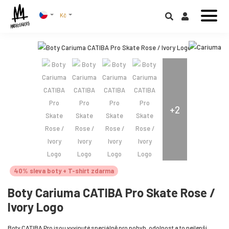
Kč
+2
40% sleva boty + T-shirt zdarma
Boty Cariuma CATIBA Pro Skate Rose /
Ivory Logo
Boty CATIBA Pro jsou vyvinuté speciálně pro pohyb, odolnost a to nejlepší