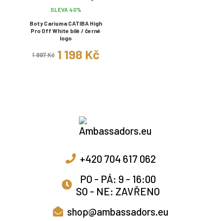
SLEVA 40%
Boty Cariuma CATIBA High
Pro Off White bílé / černé
logo
1 198 Kč
1 997 Kč
+420 704 617 062
PO - PÁ: 9 - 16:00
SO - NE: ZAVŘENO
shop@ambassadors.eu