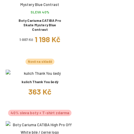
SLEVA 40%
Boty Cariuma CATIBA Pro
Skate Mystery Blue
Contrast
1 198 Kč
1 997 Kč
Nově na skladě
kulich Thank You šedý
363 Kč
40% sleva boty + T-shirt zdarma