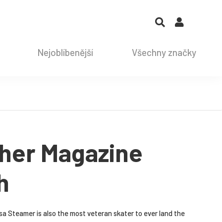
Nejoblíbenější
Všechny značky
her Magazine
h
issa Steamer is also the most veteran skater to ever land the