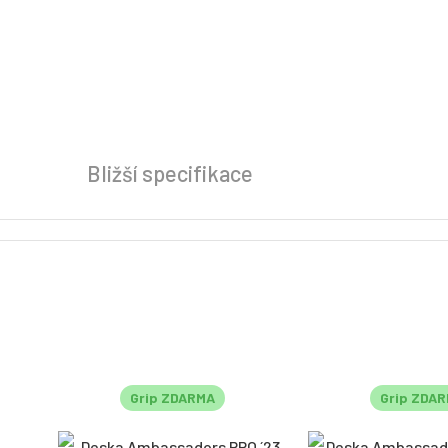
Bližší specifikace
Grip ZDARMA
Grip ZDA