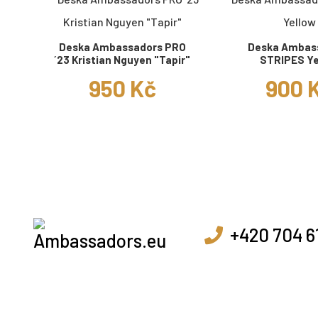
Deska Ambassadors PRO
Deska Ambas
´23 Kristian Nguyen "Tapir"
STRIPES Ye
950 Kč
900 
+420 704 6