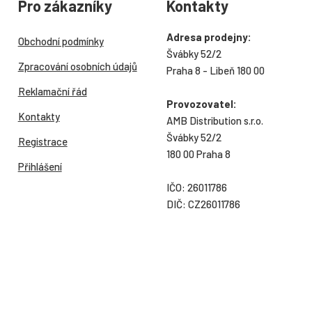
Pro zákazníky
Kontakty
Adresa prodejny:
Obchodní podmínky
Švábky 52/2
Zpracování osobních údajů
Praha 8 - Libeň 180 00
Reklamační řád
Provozovatel:
Kontakty
AMB Distribution s.r.o.
Švábky 52/2
Registrace
180 00 Praha 8
Přihlášení
IČO: 26011786
DIČ: CZ26011786