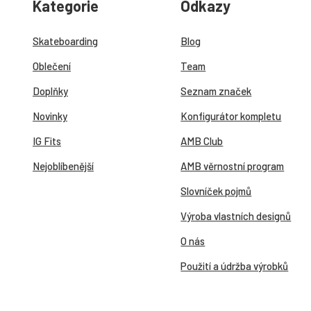
Kategorie
Odkazy
Skateboarding
Blog
Oblečení
Team
Doplňky
Seznam značek
Novinky
Konfigurátor kompletu
IG Fits
AMB Club
Nejoblíbenější
AMB věrnostní program
Slovníček pojmů
Výroba vlastních designů
O nás
Použití a údržba výrobků