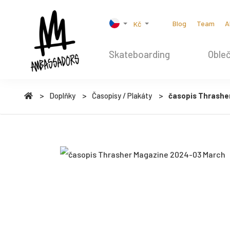
Blog
Team
A
Kč
Skateboarding
Obleč
Doplňky
Časopisy / Plakáty
časopis Thrashe