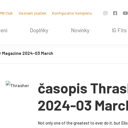
MB Club
Seznam značek
Konfigurátor kompletu
ení
Doplňky
Novinky
IG Fits
r Magazine 2024-03 March
časopis Thras
2024-03 Marc
Not only one of the greatest to ever do it, but El