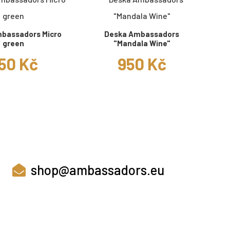
bassadors Micro
Deska Ambassadors
green
"Mandala Wine"
50 Kč
950 Kč
shop@ambassadors.eu