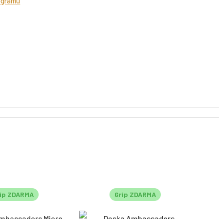
ogramu
ip ZDARMA
Grip ZDARMA