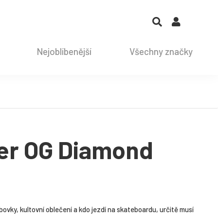
Nejoblíbenější
Všechny značky
er OG Diamond
ovky, kultovní oblečení a kdo jezdí na skateboardu, určitě musí