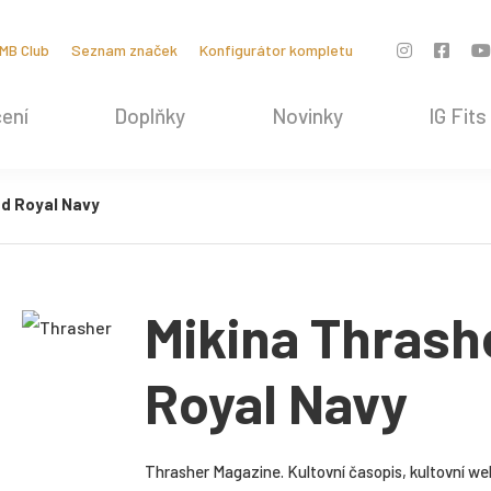
MB Club
Seznam značek
Konfigurátor kompletu
ení
Doplňky
Novinky
IG Fits
d Royal Navy
Mikina Thrash
Royal Navy
Thrasher Magazine. Kultovní časopis, kultovní web