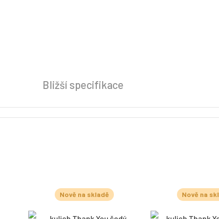
Bližší specifikace
Nově na skladě
Nově na sk