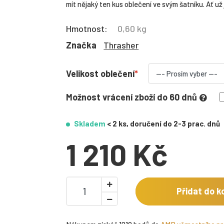
mít nějaký ten kus oblečení ve svým šatníku. Ať už je
Hmotnost:
0,60 kg
Značka
Thrasher
Velikost oblečení
Možnost vrácení zboží do 60 dnů
Skladem
< 2 ks, doručení do 2-3 prac. dnů
1 210 Kč
Přidat do k