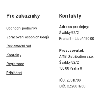
Pro zákazníky
Kontakty
Adresa prodejny:
Obchodní podmínky
Švábky 52/2
Zpracování osobních údajů
Praha 8 - Libeň 180 00
Reklamační řád
Provozovatel:
Kontakty
AMB Distribution s.r.o.
Švábky 52/2
Registrace
180 00 Praha 8
Přihlášení
IČO: 26011786
DIČ: CZ26011786