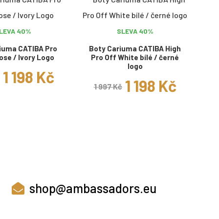
LEVA 40%
SLEVA 40%
iuma CATIBA Pro
Boty Cariuma CATIBA High
ose / Ivory Logo
Pro Off White bílé / černé
logo
1 198 Kč
1 198 Kč
1 997 Kč
shop@ambassadors.eu