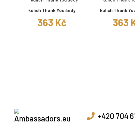
kulich Thank You šedý
kulich Thank Yo
363 Kč
363 
+420 704 6