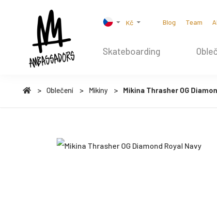
Blog
Team
A
Kč
Skateboarding
Obleč
Oblečení
Mikiny
Mikina Thrasher OG Diamon