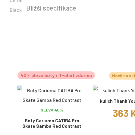
Bližší specifikace
40% sleva boty + T-shirt zdarma
Nově na sk
kulich Thank Yo
363 
SLEVA 40%
Boty Cariuma CATIBA Pro
Skate Samba Red Contrast