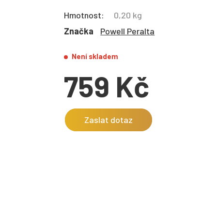
Hmotnost:
0,20 kg
Značka
Powell Peralta
Není skladem
759 Kč
Zaslat dotaz