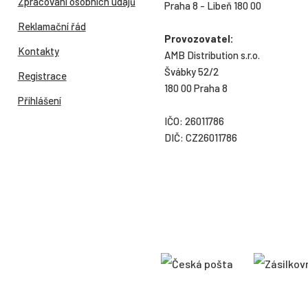
Zpracování osobních údajů
Praha 8 - Libeň 180 00
Reklamační řád
Provozovatel:
Kontakty
AMB Distribution s.r.o.
Švábky 52/2
Registrace
180 00 Praha 8
Přihlášení
IČO: 26011786
DIČ: CZ26011786