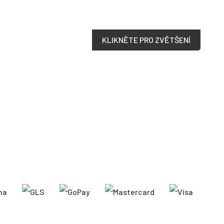
KLIKNĚTE PRO ZVĚTŠENÍ