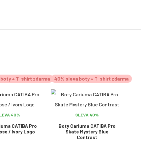
boty + T-shirt zdarma
40% sleva boty + T-shirt zdarma
LEVA 40%
SLEVA 40%
iuma CATIBA Pro
Boty Cariuma CATIBA Pro
ose / Ivory Logo
Skate Mystery Blue
Contrast