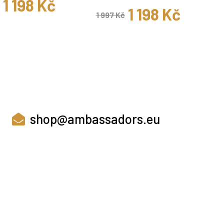
1 198 Kč
1 198 Kč
1 997 Kč
shop@ambassadors.eu