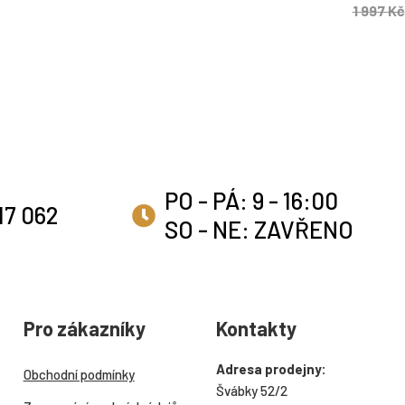
1 997 Kč
PO - PÁ: 9 - 16:00
17 062
SO - NE: ZAVŘENO
Pro zákazníky
Kontakty
Adresa prodejny:
Obchodní podmínky
Švábky 52/2