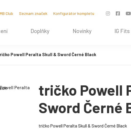
MB Club
Seznam značek
Konfigurátor kompletu
ení
Doplňky
Novinky
IG Fits
ričko Powell Peralta Skull & Sword Černé Black
tričko Powell 
Sword Černé 
tričko Powell Peralta Skull & Sword Černé Black