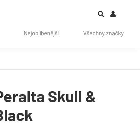
Nejoblíbenější
Všechny značky
Peralta Skull &
Black