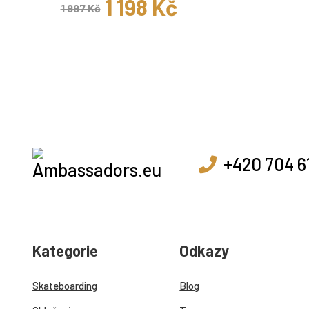
1 198 Kč
1 997 Kč
+420 704 6
Kategorie
Odkazy
Skateboarding
Blog