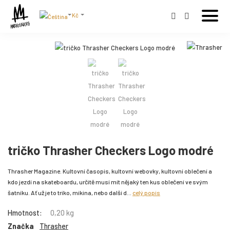
Kč
tričko Thrasher Checkers Logo modré
Thrasher Magazine. Kultovní časopis, kultovní webovky, kultovní oblečení a
kdo jezdí na skateboardu, určitě musí mít nějaký ten kus oblečení ve svým
šatníku. Ať už je to triko, mikina, nebo další d...
celý popis
Hmotnost:
0,20 kg
Značka
Thrasher