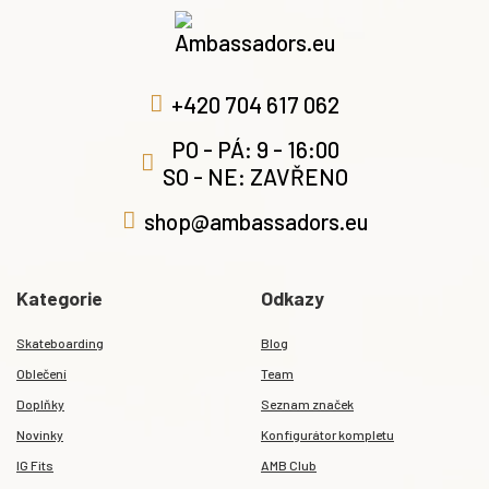
+420 704 617 062
PO - PÁ: 9 - 16:00
SO - NE: ZAVŘENO
shop@ambassadors.eu
Kategorie
Odkazy
Skateboarding
Blog
Oblečení
Team
Doplňky
Seznam značek
Novinky
Konfigurátor kompletu
IG Fits
AMB Club