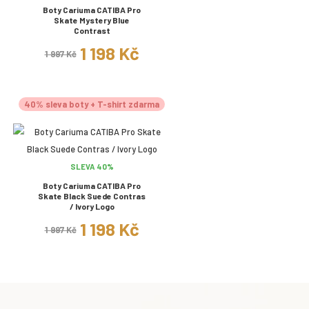
Boty Cariuma CATIBA Pro
Skate Mystery Blue
Contrast
1 198 Kč
1 997 Kč
40% sleva boty + T-shirt zdarma
SLEVA 40%
Boty Cariuma CATIBA Pro
Skate Black Suede Contras
/ Ivory Logo
1 198 Kč
1 997 Kč