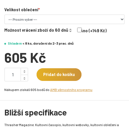
Velikost oblečení
Možnost vrácení zboží do 60 dnů
Ano (+149 Kč)
Skladem
< 8 ks, doručení do 2-3 prac. dnů
605 Kč
Přidat do košíku
Nákupem získáš 605 bodů do
AMB věrnostního programu
Bližší specifikace
Thrasher Magazine. Kultovní časopis, kultovní webovky, kultovní oblečení a