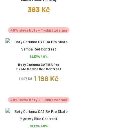
363 Kč
40% sleva boty + T-shirt zdarma
SLEVA 40%
Boty Cariuma CATIBA Pro
Skate Samba Red Contrast
1 198 Kč
1 997 Kč
40% sleva boty + T-shirt zdarma
SLEVA 40%