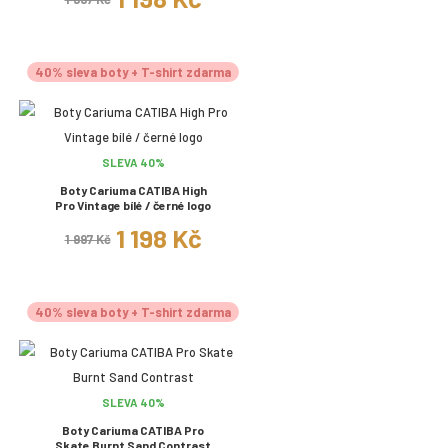
40% sleva boty + T-shirt zdarma
SLEVA 40%
Boty Cariuma CATIBA High
Pro Vintage bílé / černé logo
1 198 Kč
1 997 Kč
40% sleva boty + T-shirt zdarma
SLEVA 40%
Boty Cariuma CATIBA Pro
Skate Burnt Sand Contrast