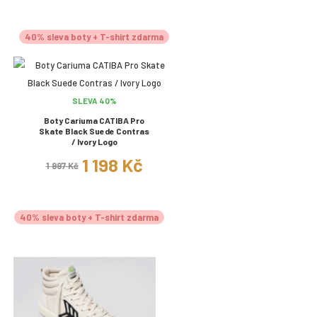
40% sleva boty + T-shirt zdarma
SLEVA 40%
Boty Cariuma CATIBA Pro
Skate Black Suede Contras
/ Ivory Logo
1 198 Kč
1 997 Kč
40% sleva boty + T-shirt zdarma