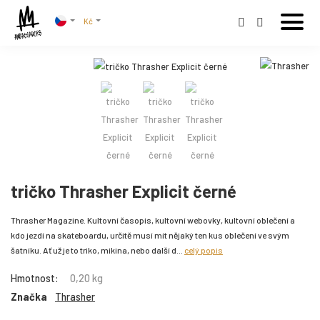
Kč
tričko Thrasher Explicit černé
Thrasher Magazine. Kultovní časopis, kultovní webovky, kultovní oblečení a
kdo jezdí na skateboardu, určitě musí mít nějaký ten kus oblečení ve svým
šatníku. Ať už je to triko, mikina, nebo další d...
celý popis
Hmotnost:
0,20 kg
Značka
Thrasher