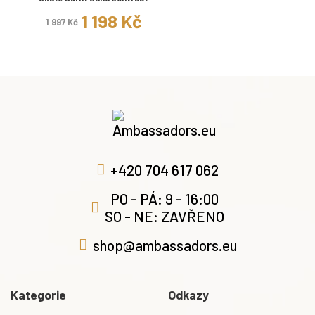
1 198 Kč
1 997 Kč
+420 704 617 062
PO - PÁ: 9 - 16:00
SO - NE: ZAVŘENO
shop@ambassadors.eu
Kategorie
Odkazy