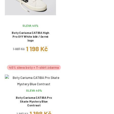
SLEVA 40%
Boty Cariuma CATIBA High
Pro Off White bílé / černé
logo
1 198 Kč
1 997 Kč
40% sleva boty + T-shirt zdarma
SLEVA 40%
Boty Cariuma CATIBA Pro
Skate Mystery Blue
Contrast
1 198 Kč
1 997 Kč