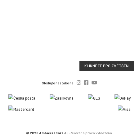
KLIKNĚTE PRO ZVĚTŠENÍ
Sledujte nás také na
© 2026 Ambassadors.eu
- Všechna práva vyhrazena.