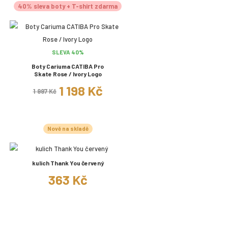
40% sleva boty + T-shirt zdarma
SLEVA 40%
Boty Cariuma CATIBA Pro
Skate Rose / Ivory Logo
1 198 Kč
1 997 Kč
Nově na skladě
kulich Thank You červený
363 Kč