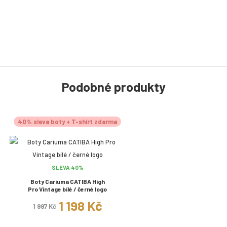
Podobné produkty
40% sleva boty + T-shirt zdarma
SLEVA 40%
Boty Cariuma CATIBA High
Pro Vintage bílé / černé logo
1 198 Kč
1 997 Kč