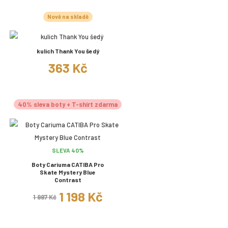
Nově na skladě
kulich Thank You šedý
363 Kč
40% sleva boty + T-shirt zdarma
SLEVA 40%
Boty Cariuma CATIBA Pro
Skate Mystery Blue
Contrast
1 198 Kč
1 997 Kč