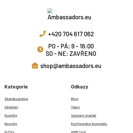
+420 704 617 062
PO - PÁ: 9 - 16:00
SO - NE: ZAVŘENO
shop@ambassadors.eu
Kategorie
Odkazy
Skateboarding
Blog
Oblečení
Team
Doplňky
Seznam značek
Novinky
Konfigurátor kompletu
IG Fits
AMB Club