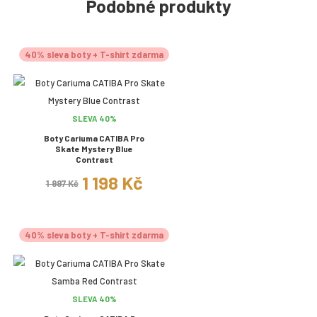
Podobné produkty
40% sleva boty + T-shirt zdarma
SLEVA 40%
Boty Cariuma CATIBA Pro
Skate Mystery Blue
Contrast
1 198 Kč
1 997 Kč
40% sleva boty + T-shirt zdarma
SLEVA 40%