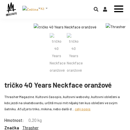
Kč
tričko 40 Years Neckface oranžové
Thrasher Magazine. Kultovní časopis, kultovní webovky, kultovní oblečení a
kdo jezdí na skateboardu, určitě musí mít nějaký ten kus oblečení ve svým
šatníku. Ať už je to triko, mikina, nebo další d...
celý popis
Hmotnost:
0,20 kg
Značka
Thrasher