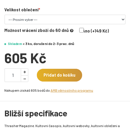
Velikost oblečení
Možnost vrácení zboží do 60 dnů
Ano (+149 Kč)
Skladem
< 3 ks, doručení do 2-3 prac. dnů
605 Kč
Přidat do košíku
Nákupem získáš 605 bodů do
AMB věrnostního programu
Bližší specifikace
Thrasher Magazine. Kultovní časopis, kultovní webovky, kultovní oblečení a