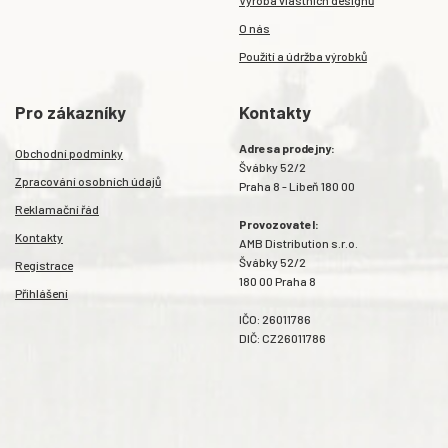
O nás
Použití a údržba výrobků
Pro zákazníky
Kontakty
Adresa prodejny:
Obchodní podmínky
Švábky 52/2
Zpracování osobních údajů
Praha 8 - Libeň 180 00
Reklamační řád
Provozovatel:
Kontakty
AMB Distribution s.r.o.
Švábky 52/2
Registrace
180 00 Praha 8
Přihlášení
IČO: 26011786
DIČ: CZ26011786