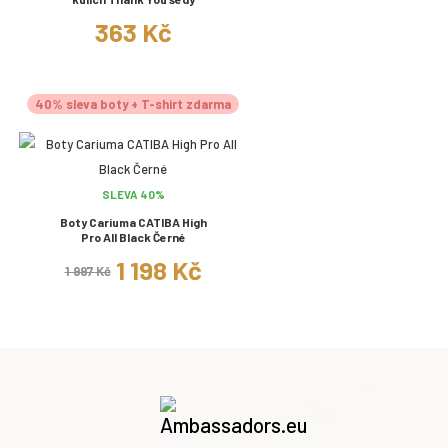
363 Kč
40% sleva boty + T-shirt zdarma
SLEVA 40%
Boty Cariuma CATIBA High
Pro All Black Černé
1 198 Kč
1 997 Kč