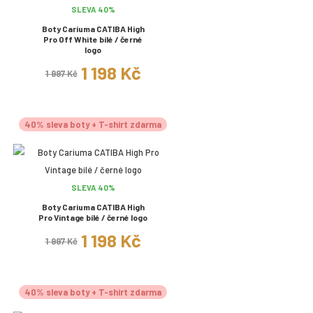
SLEVA 40%
Boty Cariuma CATIBA High
Pro Off White bílé / černé
logo
1 198 Kč
1 997 Kč
40% sleva boty + T-shirt zdarma
SLEVA 40%
Boty Cariuma CATIBA High
Pro Vintage bílé / černé logo
1 198 Kč
1 997 Kč
40% sleva boty + T-shirt zdarma