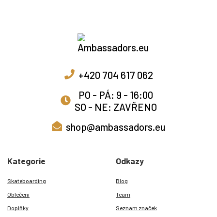
+420 704 617 062
PO - PÁ: 9 - 16:00
SO - NE: ZAVŘENO
shop@ambassadors.eu
Kategorie
Odkazy
Skateboarding
Blog
Oblečení
Team
Doplňky
Seznam značek