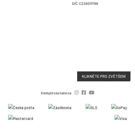
DIČ: CZ26011786
KLIKNĚTE PRO ZVĚTŠENÍ
Sledujte nás také na