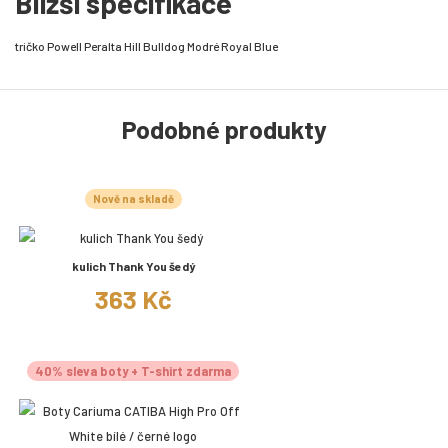
Bližší specifikace
tričko Powell Peralta Hill Bulldog Modré Royal Blue
Podobné produkty
Nově na skladě
kulich Thank You šedý
363 Kč
40% sleva boty + T-shirt zdarma