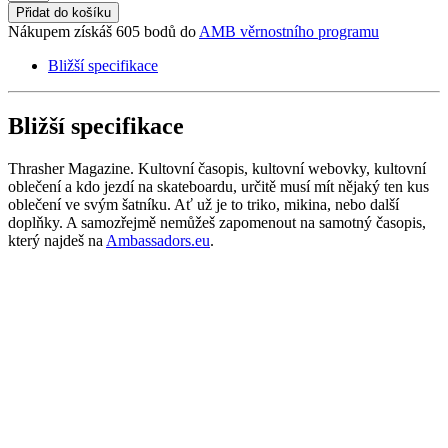
Přidat do košíku
Nákupem získáš 605 bodů do
AMB věrnostního programu
Bližší specifikace
Bližší specifikace
Thrasher Magazine. Kultovní časopis, kultovní webovky, kultovní
oblečení a kdo jezdí na skateboardu, určitě musí mít nějaký ten kus
oblečení ve svým šatníku. Ať už je to triko, mikina, nebo další
doplňky. A samozřejmě nemůžeš zapomenout na samotný časopis,
který najdeš na
Ambassadors.eu
.