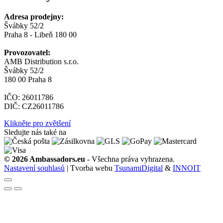
Adresa prodejny:
Švábky 52/2
Praha 8 - Libeň 180 00
Provozovatel:
AMB Distribution s.r.o.
Švábky 52/2
180 00 Praha 8
IČO: 26011786
DIČ: CZ26011786
Klikněte pro zvětšení
Sledujte nás také na
© 2026 Ambassadors.eu
- Všechna práva vyhrazena.
Nastavení souhlasů
| Tvorba webu
TsunamiDigital
&
INNOIT