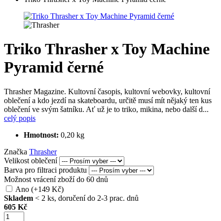
Triko Thrasher x Toy Machine
Pyramid černé
Thrasher Magazine. Kultovní časopis, kultovní webovky, kultovní
oblečení a kdo jezdí na skateboardu, určitě musí mít nějaký ten kus
oblečení ve svým šatníku. Ať už je to triko, mikina, nebo další d...
celý popis
Hmotnost:
0,20 kg
Značka
Thrasher
Velikost oblečení
Barva pro filtraci produktu
Možnost vrácení zboží do 60 dnů
Ano (+149 Kč)
Skladem
< 2 ks, doručení do 2-3 prac. dnů
605 Kč