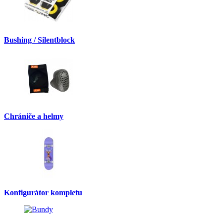
Bushing / Silentblock
Chrániče a helmy
Konfigurátor kompletu