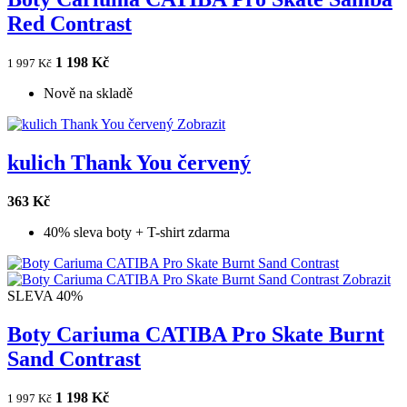
Red Contrast
1 198 Kč
1 997 Kč
Nově na skladě
Zobrazit
kulich Thank You červený
363 Kč
40% sleva boty + T-shirt zdarma
Zobrazit
SLEVA 40%
Boty Cariuma CATIBA Pro Skate Burnt
Sand Contrast
1 198 Kč
1 997 Kč