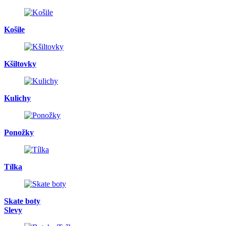
Košile
Kšiltovky
Kulichy
Ponožky
Tílka
Skate boty
Slevy