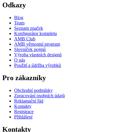
Odkazy
Blog
Team
Seznam značek
Konfigurátor kompletu
AMB Club
AMB věrnostní program
Slovníček pojmů
Výroba vlastních designů
O nás
Použití a údržba výrobků
Pro zákazníky
Obchodní podmínky
Zpracování osobních údajů
Reklamační řád
Kontakty
Registrace
Přihlášení
Kontakty