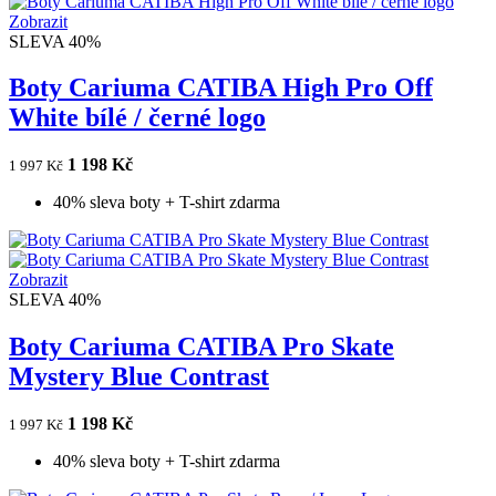
Zobrazit
SLEVA 40%
Boty Cariuma CATIBA High Pro Off
White bílé / černé logo
1 198 Kč
1 997 Kč
40% sleva boty + T-shirt zdarma
Zobrazit
SLEVA 40%
Boty Cariuma CATIBA Pro Skate
Mystery Blue Contrast
1 198 Kč
1 997 Kč
40% sleva boty + T-shirt zdarma