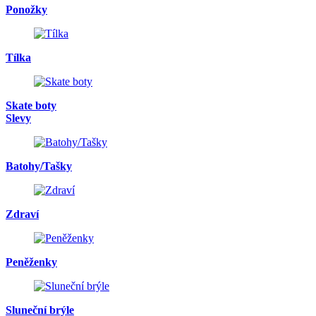
Ponožky
Tílka
Skate boty
Slevy
Batohy/Tašky
Zdraví
Peněženky
Sluneční brýle