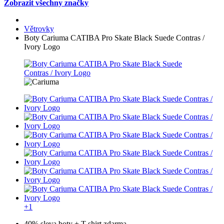
Zobrazit všechny značky
Větrovky
Boty Cariuma CATIBA Pro Skate Black Suede Contras /
Ivory Logo
+1
40% sleva boty + T-shirt zdarma