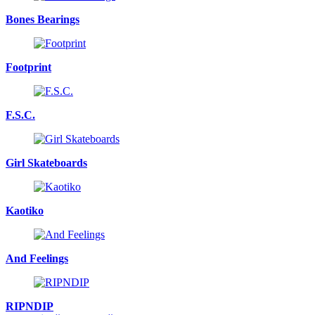
Bones Bearings
Footprint
F.S.C.
Girl Skateboards
Kaotiko
And Feelings
RIPNDIP