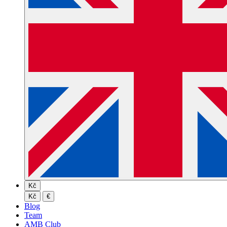
Kč
Kč
€
Blog
Team
AMB Club