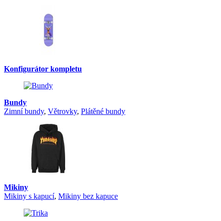
Konfigurátor kompletu
Bundy
Zimní bundy
,
Větrovky
,
Plátěné bundy
Mikiny
Mikiny s kapucí
,
Mikiny bez kapuce