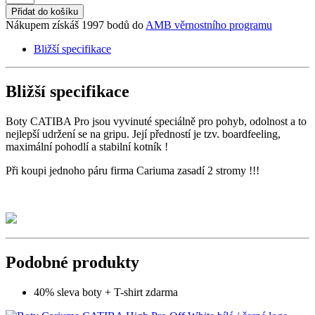
Přidat do košíku
Nákupem získáš 1997 bodů do
AMB věrnostního programu
Bližší specifikace
Bližší specifikace
Boty CATIBA Pro jsou vyvinuté speciálně pro pohyb, odolnost a to
nejlepší udržení se na gripu. Její předností je tzv. boardfeeling,
maximální pohodlí a stabilní kotník !
Při koupi jednoho páru firma Cariuma zasadí 2 stromy !!!
Podobné produkty
40% sleva boty + T-shirt zdarma