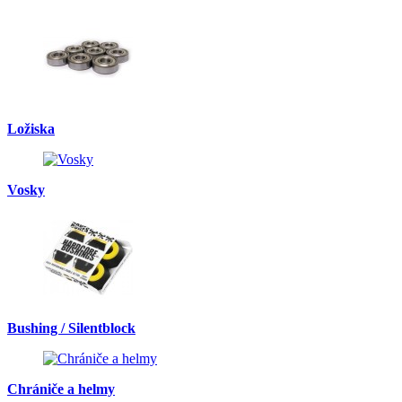
Ložiska
Vosky
Bushing / Silentblock
Chrániče a helmy