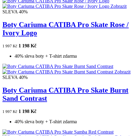
Zobrazit
SLEVA 40%
Boty Cariuma CATIBA Pro Skate Rose /
Ivory Logo
1 198 Kč
1 997 Kč
40% sleva boty + T-shirt zdarma
Zobrazit
SLEVA 40%
Boty Cariuma CATIBA Pro Skate Burnt
Sand Contrast
1 198 Kč
1 997 Kč
40% sleva boty + T-shirt zdarma