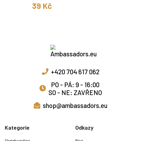
39 Kč
+420 704 617 062
PO - PÁ: 9 - 16:00
SO - NE: ZAVŘENO
shop@ambassadors.eu
Kategorie
Odkazy
Skateboarding
Blog