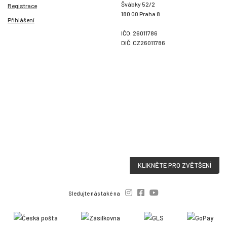
Švábky 52/2
Registrace
180 00 Praha 8
Přihlášení
IČO: 26011786
DIČ: CZ26011786
KLIKNĚTE PRO ZVĚTŠENÍ
Sledujte nás také na