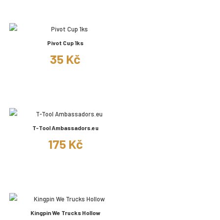
Pivot Cup 1ks
35 Kč
T-Tool Ambassadors.eu
175 Kč
Kingpin We Trucks Hollow