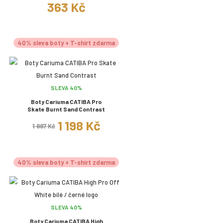
363 Kč
40% sleva boty + T-shirt zdarma
SLEVA 40%
Boty Cariuma CATIBA Pro
Skate Burnt Sand Contrast
1 198 Kč
1 997 Kč
40% sleva boty + T-shirt zdarma
SLEVA 40%
Boty Cariuma CATIBA High