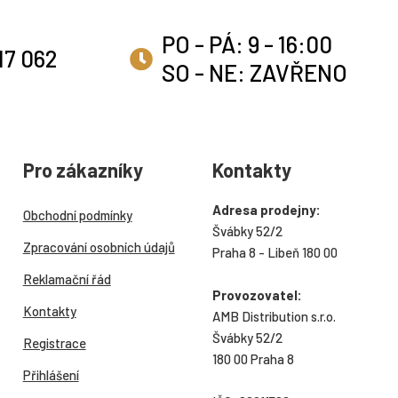
PO - PÁ: 9 - 16:00
17 062
SO - NE: ZAVŘENO
Pro zákazníky
Kontakty
Adresa prodejny:
Obchodní podmínky
Švábky 52/2
Zpracování osobních údajů
Praha 8 - Libeň 180 00
Reklamační řád
Provozovatel:
Kontakty
AMB Distribution s.r.o.
Švábky 52/2
Registrace
180 00 Praha 8
Přihlášení