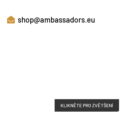
shop@ambassadors.eu
KLIKNĚTE PRO ZVĚTŠENÍ