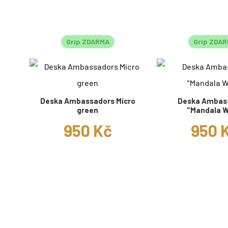
Grip ZDARMA
Grip ZDA
Deska Ambassadors Micro
Deska Ambas
green
"Mandala W
950 Kč
950 