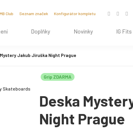
MB Club
Seznam značek
Konfigurátor kompletu
ení
Doplňky
Novinky
IG Fits
Mystery Jakub Jiruška Night Prague
Grip ZDARMA
Deska Mystery
Night Prague