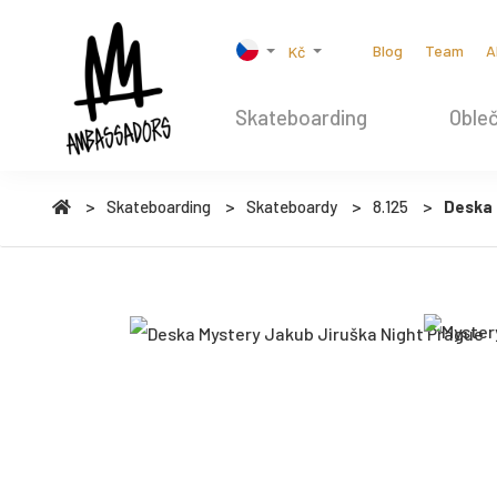
Blog
Team
A
Kč
Skateboarding
Obleč
Skateboarding
Skateboardy
8.125
Deska 