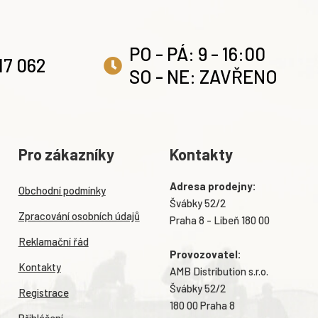
PO - PÁ: 9 - 16:00
17 062
SO - NE: ZAVŘENO
Pro zákazníky
Kontakty
Adresa prodejny:
Obchodní podmínky
Švábky 52/2
Zpracování osobních údajů
Praha 8 - Libeň 180 00
Reklamační řád
Provozovatel:
Kontakty
AMB Distribution s.r.o.
Švábky 52/2
Registrace
180 00 Praha 8