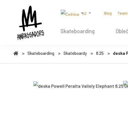
Blog
Team
Kč
Skateboarding
Obleč
Skateboarding
Skateboardy
8.25
deska P