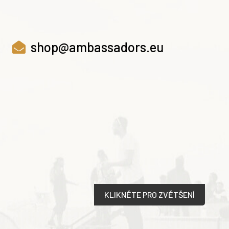
shop@ambassadors.eu
KLIKNĚTE PRO ZVĚTŠENÍ