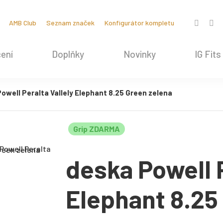
AMB Club
Seznam značek
Konfigurátor kompletu
ení
Doplňky
Novinky
IG Fits
owell Peralta Vallely Elephant 8.25 Green zelena
Grip ZDARMA
deska Powell P
Elephant 8.25