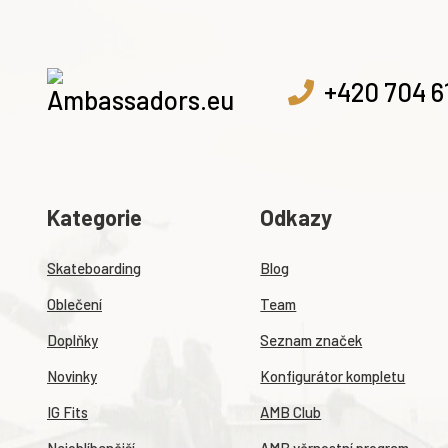
+420 704 6
Kategorie
Odkazy
Skateboarding
Blog
Oblečení
Team
Doplňky
Seznam značek
Novinky
Konfigurátor kompletu
IG Fits
AMB Club