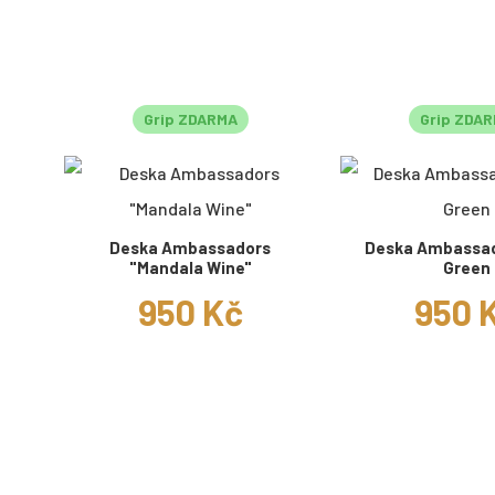
Grip ZDARMA
Grip ZDA
Deska Ambassadors
Deska Ambassad
"Mandala Wine"
Green
950 Kč
950 