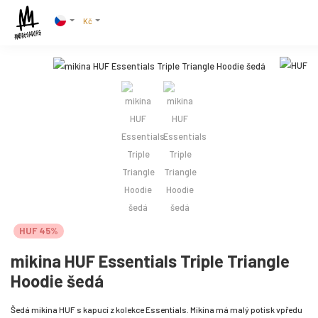
Kč
HUF 45%
mikina HUF Essentials Triple Triangle
Hoodie šedá
Šedá mikina HUF s kapucí z kolekce Essentials. Mikina má malý potisk vpředu