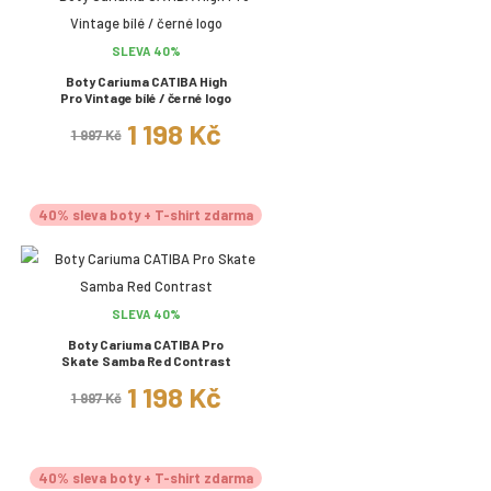
SLEVA 40%
Boty Cariuma CATIBA High
Pro Vintage bílé / černé logo
1 198 Kč
1 997 Kč
40% sleva boty + T-shirt zdarma
SLEVA 40%
Boty Cariuma CATIBA Pro
Skate Samba Red Contrast
1 198 Kč
1 997 Kč
40% sleva boty + T-shirt zdarma