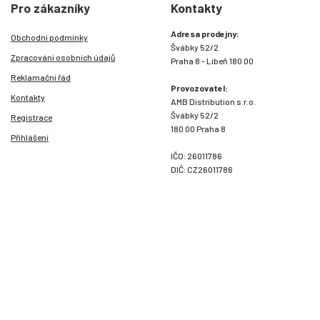
Pro zákazníky
Kontakty
Adresa prodejny:
Obchodní podmínky
Švábky 52/2
Zpracování osobních údajů
Praha 8 - Libeň 180 00
Reklamační řád
Provozovatel:
Kontakty
AMB Distribution s.r.o.
Švábky 52/2
Registrace
180 00 Praha 8
Přihlášení
IČO: 26011786
DIČ: CZ26011786