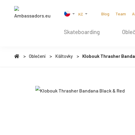
Blog
Team
A
Kč
Skateboarding
Obleč
Oblečení
Kšiltovky
Klobouk Thrasher Banda