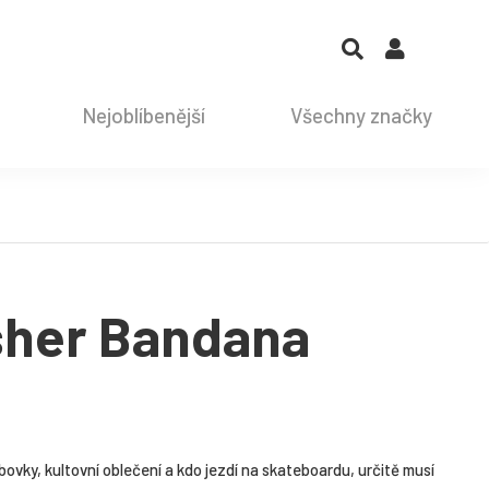
Nejoblíbenější
Všechny značky
sher Bandana
ovky, kultovní oblečení a kdo jezdí na skateboardu, určitě musí