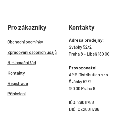
Pro zákazníky
Kontakty
Adresa prodejny:
Obchodní podmínky
Švábky 52/2
Zpracování osobních údajů
Praha 8 - Libeň 180 00
Reklamační řád
Provozovatel:
Kontakty
AMB Distribution s.r.o.
Švábky 52/2
Registrace
180 00 Praha 8
Přihlášení
IČO: 26011786
DIČ: CZ26011786