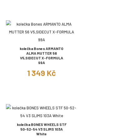
kolečka Bones ARMANTO
ALMA MUTTER 56
V5,SIDECUT X-FORMULA
99A
1 349 Kč
kolečka BONES WHEELS STF
50-52-54 V3 SLIMS 103A
White