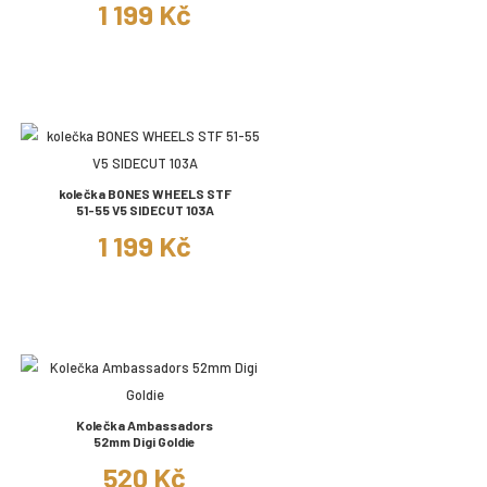
1 199 Kč
kolečka BONES WHEELS STF
51-55 V5 SIDECUT 103A
1 199 Kč
Kolečka Ambassadors
52mm Digi Goldie
520 Kč