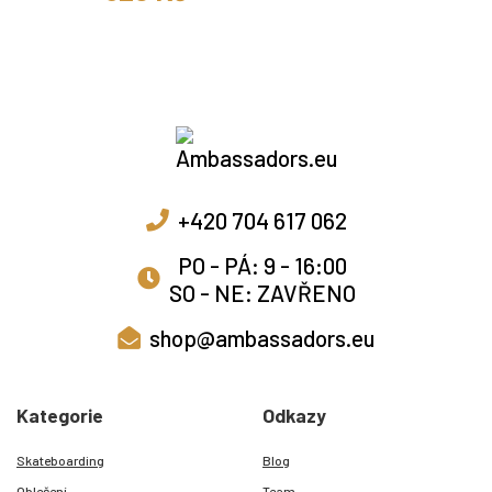
+420 704 617 062
PO - PÁ: 9 - 16:00
SO - NE: ZAVŘENO
shop@ambassadors.eu
Kategorie
Odkazy
Skateboarding
Blog
Oblečení
Team