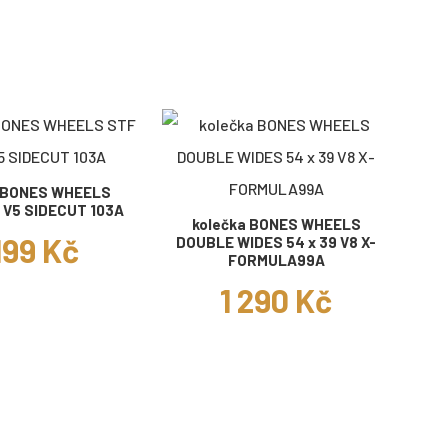
a BONES WHEELS
 V5 SIDECUT 103A
kolečka BONES WHEELS
199 Kč
DOUBLE WIDES 54 x 39 V8 X-
FORMULA99A
1 290 Kč