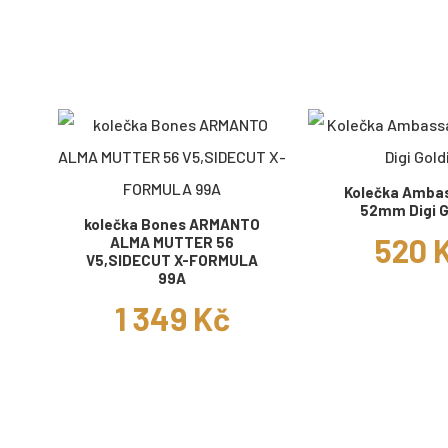
Kolečka Amba
52mm Digi G
kolečka Bones ARMANTO
520 
ALMA MUTTER 56
V5,SIDECUT X-FORMULA
99A
1 349 Kč