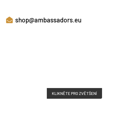
shop@ambassadors.eu
KLIKNĚTE PRO ZVĚTŠENÍ