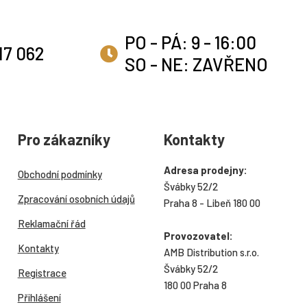
PO - PÁ: 9 - 16:00
17 062
SO - NE: ZAVŘENO
Pro zákazníky
Kontakty
Adresa prodejny:
Obchodní podmínky
Švábky 52/2
Zpracování osobních údajů
Praha 8 - Libeň 180 00
Reklamační řád
Provozovatel:
Kontakty
AMB Distribution s.r.o.
Švábky 52/2
Registrace
180 00 Praha 8
Přihlášení