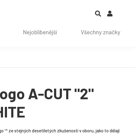
Nejoblíbenější
Všechny značky
Logo A-CUT "2"
HITE
 ™ ze stejných desetiletých zkušeností v oboru, jako to dělají