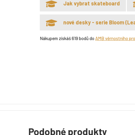
Jak vybrat skateboard
nové desky - serie Bloom (Lea
Nákupem získáš 619 bodů do
AMB věrnostního pr
Podobné produkty