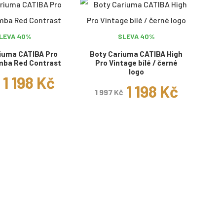
LEVA 40%
SLEVA 40%
iuma CATIBA Pro
Boty Cariuma CATIBA High
mba Red Contrast
Pro Vintage bílé / černé
logo
1 198 Kč
1 198 Kč
1 997 Kč