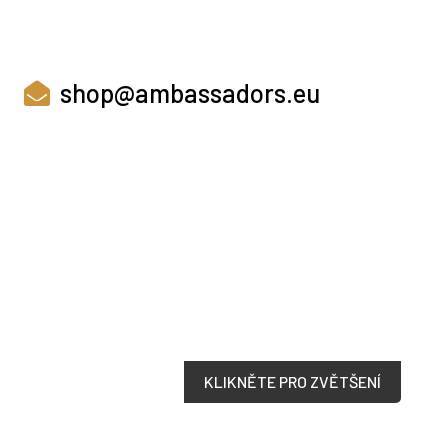
shop@ambassadors.eu
KLIKNĚTE PRO ZVĚTŠENÍ