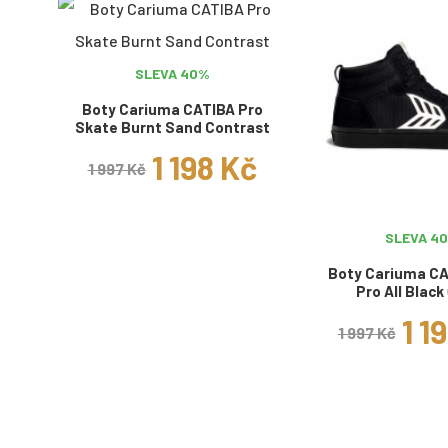
SLEVA 40%
Boty Cariuma CATIBA Pro
Skate Burnt Sand Contrast
1 198 Kč
1 997 Kč
SLEVA 4
Boty Cariuma CA
Pro All Black
1 1
1 997 Kč