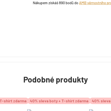
Nákupem získáš 890 bodů do
AMB věrnostního p
Podobné produkty
T-shirt zdarma
40% sleva boty + T-shirt zdarma
40% sleva 