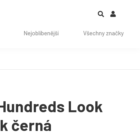
Nejoblíbenější
Všechny značky
 Hundreds Look
k černá