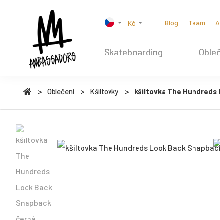
Blog
Team
A
Kč
Skateboarding
Obleč
Oblečení
Kšiltovky
kšiltovka The Hundreds