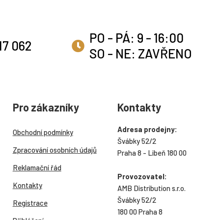
PO - PÁ: 9 - 16:00
17 062
SO - NE: ZAVŘENO
Pro zákazníky
Kontakty
Adresa prodejny:
Obchodní podmínky
Švábky 52/2
Zpracování osobních údajů
Praha 8 - Libeň 180 00
Reklamační řád
Provozovatel:
Kontakty
AMB Distribution s.r.o.
Švábky 52/2
Registrace
180 00 Praha 8