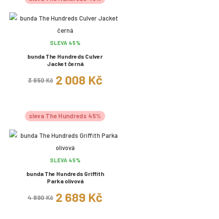
SLEVA 45%
bunda The Hundreds Culver
Jacket černá
2 008 Kč
3 650 Kč
sleva The Hundreds 45%
SLEVA 45%
bunda The Hundreds Griffith
Parka olivová
2 689 Kč
4 890 Kč