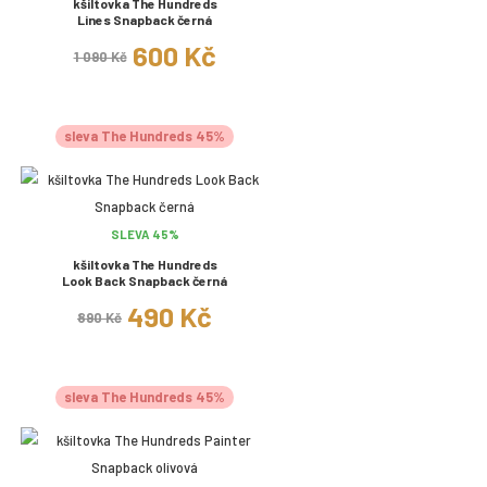
kšiltovka The Hundreds
Lines Snapback černá
600 Kč
1 090 Kč
sleva The Hundreds 45%
SLEVA 45%
kšiltovka The Hundreds
Look Back Snapback černá
490 Kč
890 Kč
sleva The Hundreds 45%