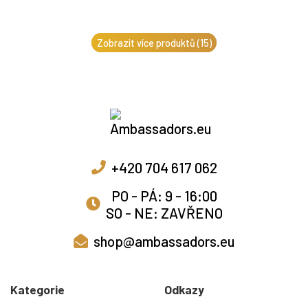
Zobrazit více produktů (15)
+420 704 617 062
PO - PÁ: 9 - 16:00
SO - NE: ZAVŘENO
shop@ambassadors.eu
Kategorie
Odkazy