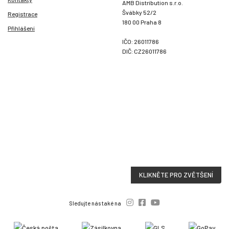
AMB Distribution s.r.o.
Švábky 52/2
Registrace
180 00 Praha 8
Přihlášení
IČO: 26011786
DIČ: CZ26011786
KLIKNĚTE PRO ZVĚTŠENÍ
Sledujte nás také na