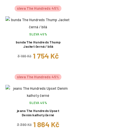
sleva The Hundreds 45%
SLEVA 45%
bunda The Hundreds Thump
Jacket černá / bílá
1 754 Kč
3 190 Kč
sleva The Hundreds 45%
SLEVA 45%
jeans The Hundreds Upset
Denim kalhoty černé
1 864 Kč
3 390 Kč