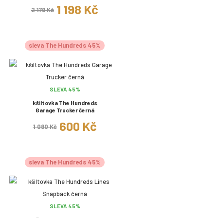
1 198 Kč
2 179 Kč
sleva The Hundreds 45%
SLEVA 45%
kšiltovka The Hundreds
Garage Trucker černá
600 Kč
1 090 Kč
sleva The Hundreds 45%
SLEVA 45%