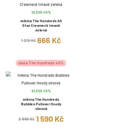
SLEVA 45%
mikina The Hundreds All
Star Crewneck tmavě
zelená
666 Kč
1 210 Kč
sleva The Hundreds 45%
SLEVA 45%
mikina The Hundreds
Bubbles Pullover Hoody
olivová
1 590 Kč
2 890 Kč