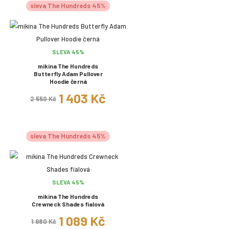
sleva The Hundreds 45%
SLEVA 45%
mikina The Hundreds
Butterfly Adam Pullover
Hoodie černá
1 403 Kč
2 550 Kč
sleva The Hundreds 45%
SLEVA 45%
mikina The Hundreds
Crewneck Shades fialová
1 089 Kč
1 980 Kč