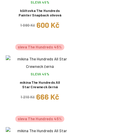
SLEVA 45%
kšiltovka The Hundreds
Painter Snapback olivová
600 Kč
1 090 Kč
sleva The Hundreds 45%
SLEVA 45%
mikina The Hundreds All
Star Crewneck černá
666 Kč
1 210 Kč
sleva The Hundreds 45%